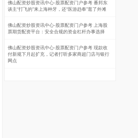
佛山配资炒股资讯中心-股票配资门户参考 番邦东
谈主“打飞的”来上海种牙，还“医游趋奉”逛了外滩
佛山配资炒股资讯中心-股票配资门户参考 上海股
票期货配资平台：安全合规的资金杠杆办事选择
佛山配资炒股资讯中心-股票配资门户参考 现款收
付新规下月起扩充，记者打听多家商超门店与银行
网点