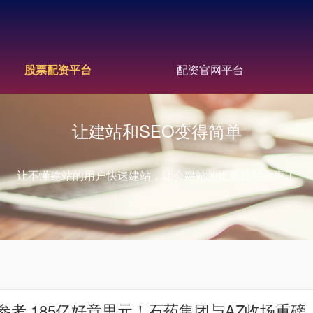
股票配资平台
配资官网平台
让建站和SEO变得简单
让不懂建站的用户快速建站，让会建站的提高建站效率！
考 185亿好意思元！石药集团与AZ收场重磅