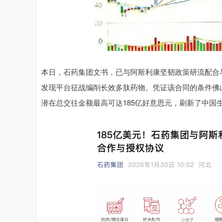
本日，石药集团文书，已与阿斯利康坚韧政策研流配合
发现平台征战编削长效多肽药物。凭证该合同的条件佛山
潜在总交往金额最高可达185亿好意思元，刷新了中国