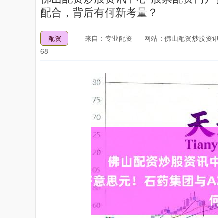
配合，背后有何新考量？
配资
来自：专业配资
网站：佛山配资炒股资讯
68