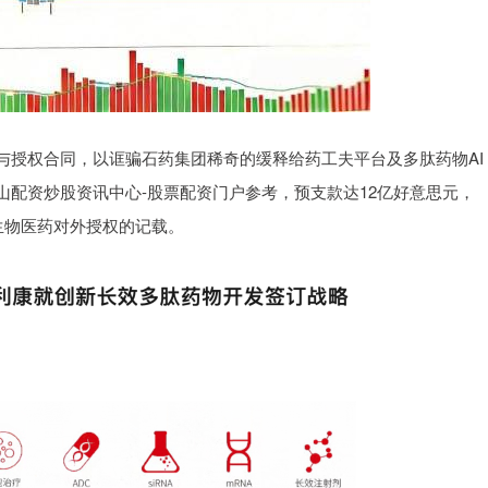
与授权合同，以诓骗石药集团稀奇的缓释给药工夫平台及多肽药物AI
配资炒股资讯中心-股票配资门户参考，预支款达12亿好意思元，
生物医药对外授权的记载。