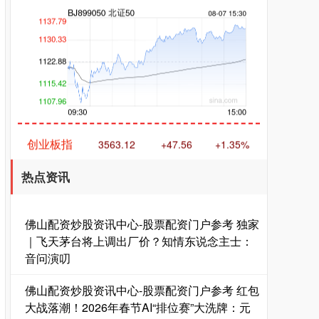
创业板指
3563.12
+47.56
+1.35%
热点资讯
佛山配资炒股资讯中心-股票配资门户参考 独家
｜飞天茅台将上调出厂价？知情东说念主士：
音问演叨
基金指数
7242.10
+12.30
+0.17%
佛山配资炒股资讯中心-股票配资门户参考 红包
大战落潮！2026年春节AI“排位赛”大洗牌：元