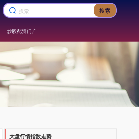
搜索
炒股配资门户
上证综指
3940.04
+39.68
+1.02%
深证成指
14311.01
+200.89
+1.42%
大盘行情指数走势