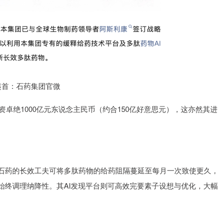
起首：石药集团官微
资卓绝1000亿元东说念主民币（约合150亿好意思元），这亦然其进
石药的长效工夫可将多肽药物的给药阻隔蔓延至每月一次致使更久，
始终调理纳降性。其AI发现平台则可高效完要素子设想与优化，大幅