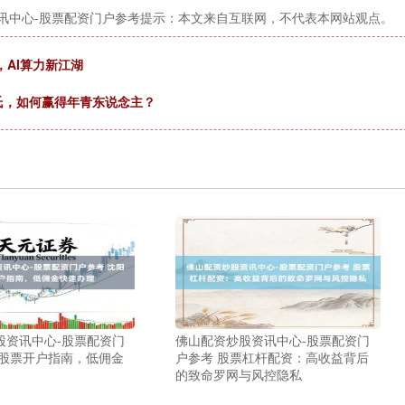
讯中心-股票配资门户参考提示：本文来自互联网，不代表本网站观点。
，AI算力新江湖
氏，如何赢得年青东说念主？
股资讯中心-股票配资门
佛山配资炒股资讯中心-股票配资门
阳股票开户指南，低佣金
户参考 股票杠杆配资：高收益背后
的致命罗网与风控隐私