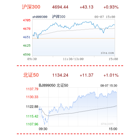
北证50
1134.24
+11.37
+1.01%
创业板指
3563.12
+47.56
+1.35%