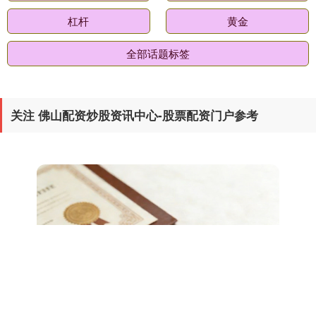
杠杆
黄金
全部话题标签
关注 佛山配资炒股资讯中心-股票配资门户参考
期指IC0
7877.80
+164.40
+2.13%
上证综指
3940.04
+39.68
+1.02%