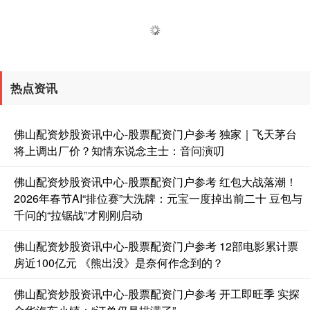
热点资讯
佛山配资炒股资讯中心-股票配资门户参考 独家｜飞天茅台
将上调出厂价？知情东说念主士：音问演叨
佛山配资炒股资讯中心-股票配资门户参考 红包大战落潮！
2026年春节AI“排位赛”大洗牌：元宝一度掉出前二十 豆包与
千问的“拉锯战”才刚刚启动
佛山配资炒股资讯中心-股票配资门户参考 12部电影累计票
房近100亿元 《熊出没》是奈何作念到的？
佛山配资炒股资讯中心-股票配资门户参考 开工即旺季 实探