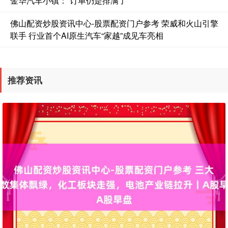
金华汽车小镇：“订单仍是排满了”
佛山配资炒股资讯中心-股票配资门户参考 荣威和火山引擎
联手 行业首个AI原生汽车“家越”成见车亮相
推荐资讯