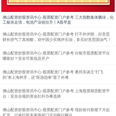
佛山配资炒股资讯中心-股票配资门户参考 三大指数集体飘绿，化
工板块走强，电池产业链拉升丨A股早盘
佛山配资炒股资讯中心-股票配资门户参考 打不外伊朗，好意思
财长骄气了真相貌，劝中国少买俄伊石油，多买好意思国油气！
佛山配资炒股资讯中心-股票配资门户参考 白银市股票配资平台
哪家好？安全可靠低息开户
佛山配资炒股资讯中心-股票配资门户参考 番邦东谈主“打飞
的”来上海种牙，还“医游趋奉”逛了外滩
佛山配资炒股资讯中心-股票配资门户参考 上海股票期货配资平
台：安全合规的资金杠杆办事选择
佛山配资炒股资讯中心-股票配资门户参考 现款收付新规下月起
扩充，记者打听多家商超门店与银行网点