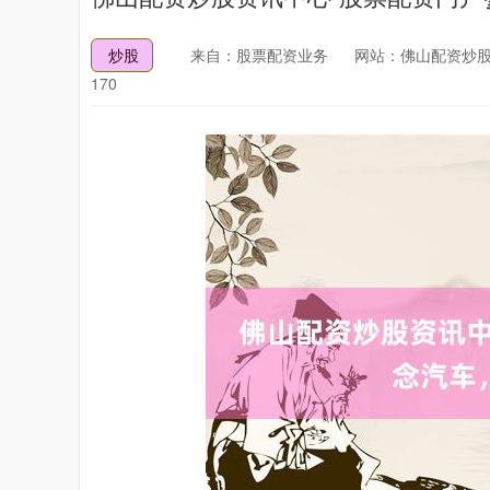
炒股
来自：股票配资业务
网站：佛山配资炒股
170