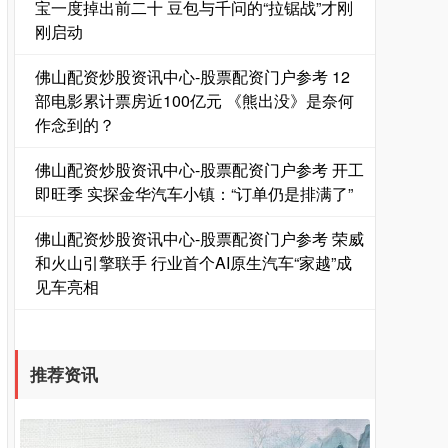
宝一度掉出前二十 豆包与千问的“拉锯战”才刚
刚启动
佛山配资炒股资讯中心-股票配资门户参考 12
部电影累计票房近100亿元 《熊出没》是奈何
作念到的？
佛山配资炒股资讯中心-股票配资门户参考 开工
即旺季 实探金华汽车小镇：“订单仍是排满了”
佛山配资炒股资讯中心-股票配资门户参考 荣威
和火山引擎联手 行业首个AI原生汽车“家越”成
见车亮相
推荐资讯