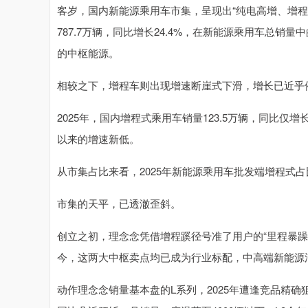
客岁，国内新能源乘用车市集，呈现出“纯电高增、增程
787.7万辆，同比增长24.4%，在新能源乘用车总销量
的中枢能源。
相较之下，增程车则出现增速断崖式下滑，增长已近乎
2025年，国内增程式乘用车销量123.5万辆，同比仅增长6
以来的增速新低。
从市集占比来看，2025年新能源乘用车批发端增程式占比
市集的天平，已透澈歪斜。
创立之初，理念念凭借增程蹊径号准了用户的“里程暴躁
今，这两大中枢卖点均已成为行业标配，中高端新能源
动作理念念销量基本盘的L系列，2025年遭逢竞品精确