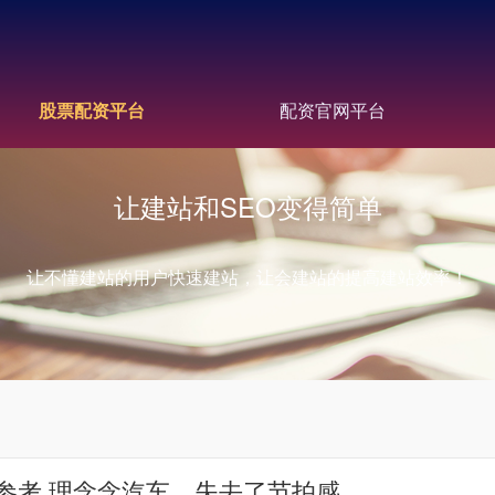
股票配资平台
配资官网平台
让建站和SEO变得简单
让不懂建站的用户快速建站，让会建站的提高建站效率！
参考 理念念汽车，失去了节拍感