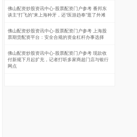
佛山配资炒股资讯中心-股票配资门户参考 番邦东
谈主“打飞的”来上海种牙，还“医游趋奉”逛了外滩
佛山配资炒股资讯中心-股票配资门户参考 上海股
票期货配资平台：安全合规的资金杠杆办事选择
佛山配资炒股资讯中心-股票配资门户参考 现款收
付新规下月起扩充，记者打听多家商超门店与银行
网点