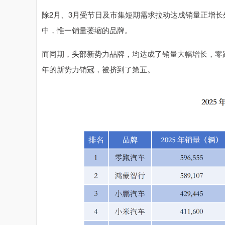
除2月、3月受节日及市集短期需求拉动达成销量正增
中，惟一销量萎缩的品牌。
而同期，头部新势力品牌，均达成了销量大幅增长，零跑
年的新势力销冠，被挤到了第五。