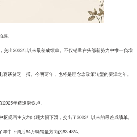
拍感。
，交出2023年以来最差成绩单。不仅销量在头部新势力中惟一负增
电赛谈贫乏一搏。今明两年，也将是理念念政策转型的要津之年。
2025年遭逢滑铁卢。
各项中枢规画主义均出现大幅下滑，交出了2023年以来的最差成绩单。
了年中下调后64万辆销量方向的63.48%。