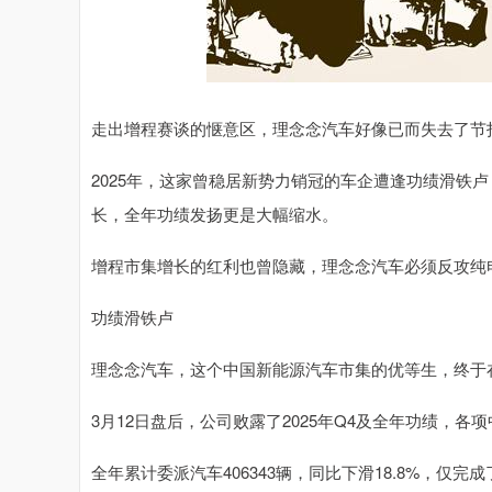
走出增程赛谈的惬意区，理念念汽车好像已而失去了节
2025年，这家曾稳居新势力销冠的车企遭逢功绩滑铁卢
长，全年功绩发扬更是大幅缩水。
增程市集增长的红利也曾隐藏，理念念汽车必须反攻纯
功绩滑铁卢
理念念汽车，这个中国新能源汽车市集的优等生，终于在
3月12日盘后，公司败露了2025年Q4及全年功绩，
全年累计委派汽车406343辆，同比下滑18.8%，仅完成