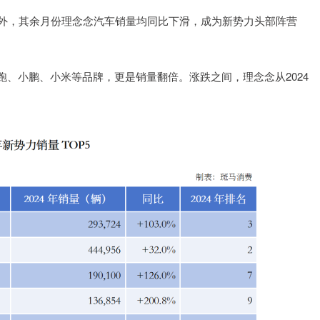
长外，其余月份理念念汽车销量均同比下滑，成为新势力头部阵营
、小鹏、小米等品牌，更是销量翻倍。涨跌之间，理念念从2024