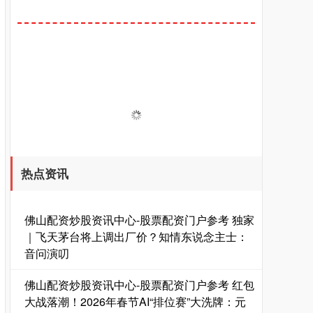
热点资讯
佛山配资炒股资讯中心-股票配资门户参考 独家
｜飞天茅台将上调出厂价？知情东说念主士：
音问演叨
佛山配资炒股资讯中心-股票配资门户参考 红包
大战落潮！2026年春节AI“排位赛”大洗牌：元