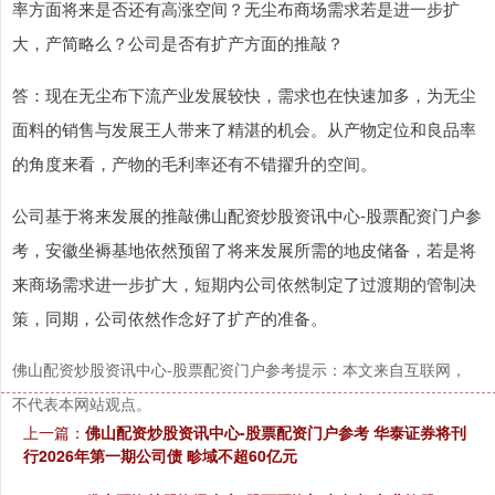
率方面将来是否还有高涨空间？无尘布商场需求若是进一步扩
大，产简略么？公司是否有扩产方面的推敲？
答：现在无尘布下流产业发展较快，需求也在快速加多，为无尘
面料的销售与发展王人带来了精湛的机会。从产物定位和良品率
的角度来看，产物的毛利率还有不错擢升的空间。
公司基于将来发展的推敲佛山配资炒股资讯中心-股票配资门户参
考，安徽坐褥基地依然预留了将来发展所需的地皮储备，若是将
来商场需求进一步扩大，短期内公司依然制定了过渡期的管制决
策，同期，公司依然作念好了扩产的准备。
佛山配资炒股资讯中心-股票配资门户参考提示：本文来自互联网，
不代表本网站观点。
上一篇：
佛山配资炒股资讯中心-股票配资门户参考 华泰证券将刊
行2026年第一期公司债 畛域不超60亿元