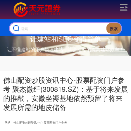
搜索
让建站和SEO变得简单
让不懂建站的用户快速建站，让会建站的提高建站效率！
佛山配资炒股资讯中心-股票配资门户参
考 聚杰微纤(300819.SZ)：基于将来发展
的推敲，安徽坐褥基地依然预留了将来
发展所需的地皮储备
网站：佛山配资炒股资讯中心-股票配资门户参考