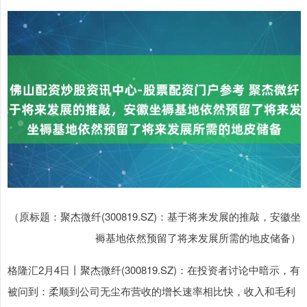
（原标题：聚杰微纤(300819.SZ)：基于将来发展的推敲，安徽坐
褥基地依然预留了将来发展所需的地皮储备）
格隆汇2月4日丨聚杰微纤(300819.SZ)：在投资者讨论中暗示，有
被问到：柔顺到公司无尘布营收的增长速率相比快，收入和毛利