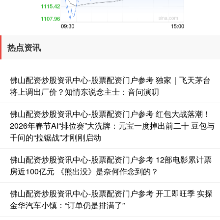
创业板指
3563.12
+47.56
+1.35%
热点资讯
佛山配资炒股资讯中心-股票配资门户参考 独家｜飞天茅台
将上调出厂价？知情东说念主士：音问演叨
佛山配资炒股资讯中心-股票配资门户参考 红包大战落潮！
2026年春节AI“排位赛”大洗牌：元宝一度掉出前二十 豆包与
千问的“拉锯战”才刚刚启动
基金指数
7242.10
+12.30
+0.17%
佛山配资炒股资讯中心-股票配资门户参考 12部电影累计票
房近100亿元 《熊出没》是奈何作念到的？
佛山配资炒股资讯中心-股票配资门户参考 开工即旺季 实探
金华汽车小镇：“订单仍是排满了”