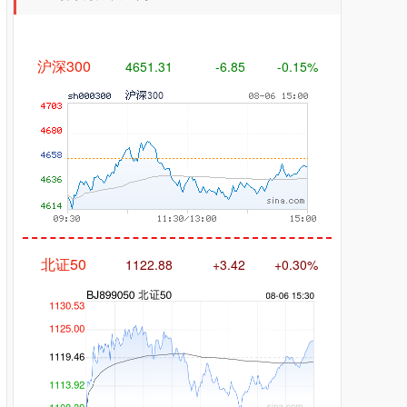
沪深300
4651.31
-6.85
-0.15%
北证50
1122.88
+3.42
+0.30%