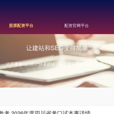
股票配资平台
配资官网平台
让建站和SEO变得简单
让不懂建站的用户快速建站，让会建站的提高建站效率！
考 2026年度四川省考口试本事详情