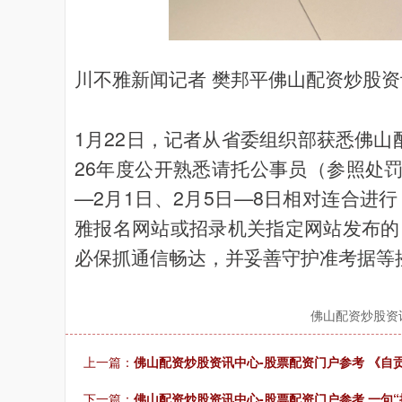
川不雅新闻记者 樊邦平佛山配资炒股资
1月22日，记者从省委组织部获悉佛山
26年度公开熟悉请托公事员（参照处罚
—2月1日、2月5日—8日相对连合进
雅报名网站或招录机关指定网站发布的
必保抓通信畅达，并妥善守护准考据等
佛山配资炒股资
上一篇：
佛山配资炒股资讯中心-股票配资门户参考 《自
下一篇：
佛山配资炒股资讯中心-股票配资门户参考 一句