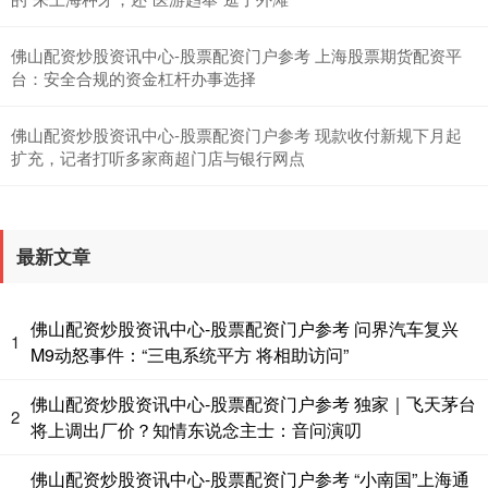
创业板指
3537.21
-25.90
-0.73%
佛山配资炒股资讯中心-股票配资门户参考 上海股票期货配资平
台：安全合规的资金杠杆办事选择
佛山配资炒股资讯中心-股票配资门户参考 现款收付新规下月起
扩充，记者打听多家商超门店与银行网点
基金指数
7247.38
+5.28
+0.07%
最新文章
佛山配资炒股资讯中心-股票配资门户参考 问界汽车复兴
1
M9动怒事件：“三电系统平方 将相助访问”
佛山配资炒股资讯中心-股票配资门户参考 独家｜飞天茅台
2
将上调出厂价？知情东说念主士：音问演叨
国债指数
佛山配资炒股资讯中心-股票配资门户参考 “小南国”上海通
229.80
+0.11
+0.05%