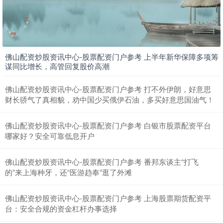
佛山配资炒股资讯中心-股票配资门户参考 上半年新华保障多项筹
谋同比增长，高管回复股价高潮
佛山配资炒股资讯中心-股票配资门户参考 打不外伊朗，好意思
财长骄气了真相貌，劝中国少买俄伊石油，多买好意思国油气！
北证50
1134.24
+11.37
+1.01%
佛山配资炒股资讯中心-股票配资门户参考 白银市股票配资平台
哪家好？安全可靠低息开户
佛山配资炒股资讯中心-股票配资门户参考 番邦东谈主“打飞
的”来上海种牙，还“医游趋奉”逛了外滩
佛山配资炒股资讯中心-股票配资门户参考 上海股票期货配资平
台：安全合规的资金杠杆办事选择
创业板指
3563.12
+47.56
+1.35%