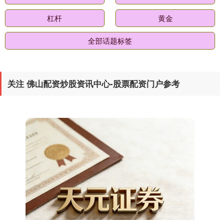
国债指数
229.69
+0.10
+0.04%
杠杆
黄金
全部话题标签
关注 佛山配资炒股资讯中心-股票配资门户参考
期指IC0
7877.80
+164.40
+2.13%