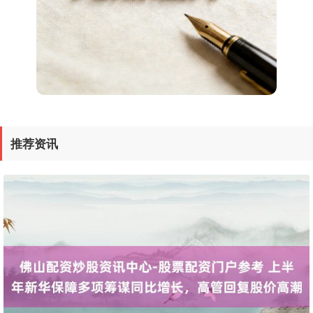
上证综指
3940.04
+39.68
+1.02%
推荐资讯
深证成指
14311.01
+200.89
+1.42%
沪深300
4694.44
+43.13
+0.93%