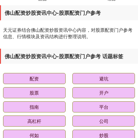
创业板指
3563.12
+47.56
+1.35%
佛山配资炒股资讯中心-股票配资门户参考
天元证券结合佛山配资炒股资讯中心内容，对股票配资门户参考
信息、行情模块及资讯结构进行整理说明。
佛山配资炒股资讯中心-股票配资门户参考 话题标签
基金指数
7242.10
+12.30
+0.17%
配资
避坑
股票
开户
指南
平台
高杠杆
公司
何如
炒股