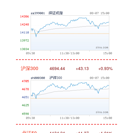
沪深300
4694.44
+43.13
+0.93%
北证50
1134.24
+11.37
+1.01%