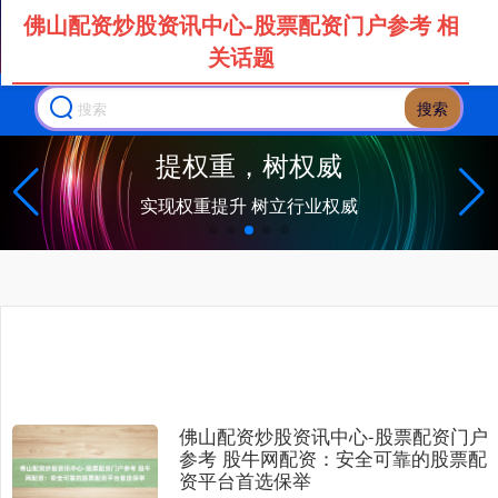
佛山配资炒股资讯中心-股票配资门户参考 相
关话题
搜索
重，树权威
升 树立行业权威
佛山配资炒股资讯中心-股票配资门户
参考 股牛网配资：安全可靠的股票配
资平台首选保举