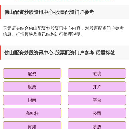
创业板指
3563.12
+47.56
+1.35%
佛山配资炒股资讯中心-股票配资门户参考
天元证券结合佛山配资炒股资讯中心内容，对股票配资门户参考
信息、行情模块及资讯结构进行整理说明。
佛山配资炒股资讯中心-股票配资门户参考 话题标签
基金指数
7242.10
+12.30
+0.17%
配资
避坑
股票
开户
指南
平台
高杠杆
公司
何如
炒股
国债指数