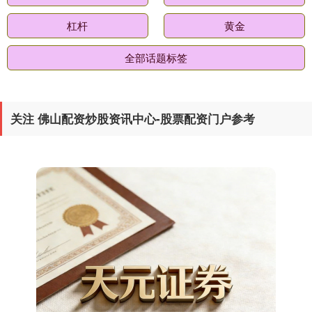
229.69
+0.10
+0.04%
杠杆
黄金
全部话题标签
关注 佛山配资炒股资讯中心-股票配资门户参考
期指IC0
7877.80
+164.40
+2.13%
上证综指
3940.04
+39.68
+1.02%