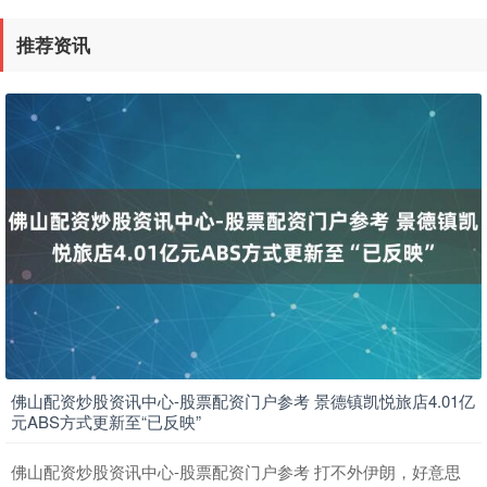
深证成指
13985.28
-158.93
-1.12%
推荐资讯
沪深300
4623.70
-34.45
-0.74%
佛山配资炒股资讯中心-股票配资门户参考 景德镇凯悦旅店4.01亿
元ABS方式更新至“已反映”
佛山配资炒股资讯中心-股票配资门户参考 打不外伊朗，好意思