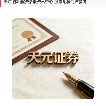
关注 佛山配资炒股资讯中心-股票配资门户参考
期指IC0
7672.00
-59.00
-0.76%
上证综指
3870.54
-7.88
-0.20%