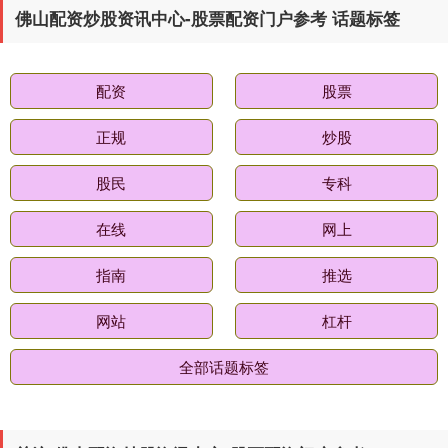
佛山配资炒股资讯中心-股票配资门户参考 话题标签
基金指数
7226.72
-4.71
-0.07%
配资
股票
正规
炒股
股民
专科
在线
网上
国债指数
229.61
+0.02
+0.01%
指南
推选
网站
杠杆
全部话题标签