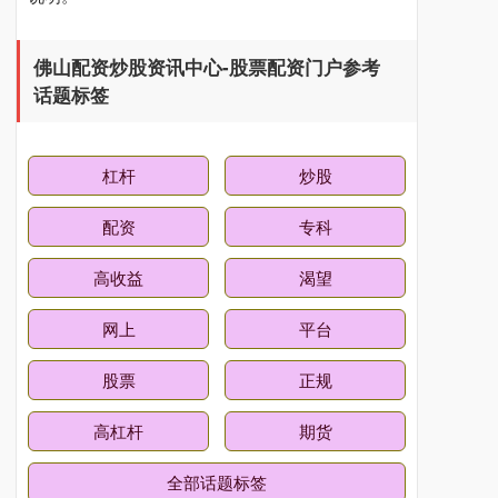
佛山配资炒股资讯中心-股票配资门户参考
话题标签
杠杆
炒股
配资
专科
高收益
渴望
网上
平台
股票
正规
高杠杆
期货
全部话题标签