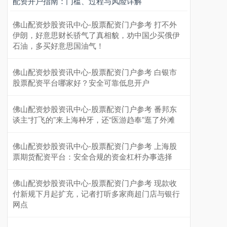
配资开户指南：门槛、过程与风险详解
佛山配资炒股资讯中心-股票配资门户参考 打不外
伊朗，好意思财长骄气了真相貌，劝中国少买俄伊
石油，多买好意思国油气！
佛山配资炒股资讯中心-股票配资门户参考 白银市
股票配资平台哪家好？安全可靠低息开户
佛山配资炒股资讯中心-股票配资门户参考 番邦东
谈主“打飞的”来上海种牙，还“医游趋奉”逛了外滩
佛山配资炒股资讯中心-股票配资门户参考 上海股
票期货配资平台：安全合规的资金杠杆办事选择
佛山配资炒股资讯中心-股票配资门户参考 现款收
付新规下月起扩充，记者打听多家商超门店与银行
网点