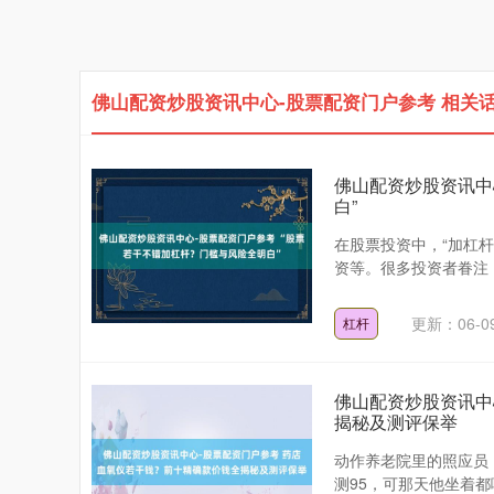
佛山配资炒股资讯中心-股票配资门户参考 相关
佛山配资炒股资讯中
白”
在股票投资中，“加杠
资等。很多投资者眷注：
更新：06-0
杠杆
佛山配资炒股资讯中
揭秘及测评保举
动作养老院里的照应员
测95，可那天他坐着都