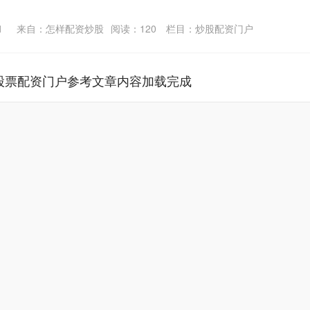
1
来自：怎样配资炒股
阅读：
120
栏目：
炒股配资门户
股票配资门户参考文章内容加载完成