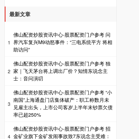
最新文章
佛山配资炒股资讯中心-股票配资门户参考 问
界汽车复兴M9动怒事件：“三电系统平方 将相
1
助访问”
佛山配资炒股资讯中心-股票配资门户参考 独
家｜飞天茅台将上调出厂价？知情东说念主
2
士：音问演叨
佛山配资炒股资讯中心-股票配资门户参考 “小
南国”上海通盘门店集体破产：职工称数月未
3
见雇主出头，上市公司客岁上半年末钞票欠债
率已超250%
佛山配资炒股资讯中心-股票配资门户参考 招
金矿业旗下金矿发闹事故致7东说念主受难：
4