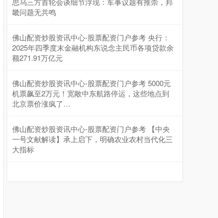
思乌三方首轮会谈细节浮现：军事议题有推崇，邦
畿问题无共鸣
佛山配资炒股资讯中心-股票配资门户参考 央行：
2025年四季度末金融机构东说念主民币各项贷款余
额271.91万亿元
佛山配资炒股资讯中心-股票配资门户参考 5000元
机票飙至2万元！宽敞中东航路停运，这些地点到
北京票价涨疯了…
佛山配资炒股资讯中心-股票配资门户参考 【中央
一号文献解读】承上启下，明确农业农村当代化三
大指标