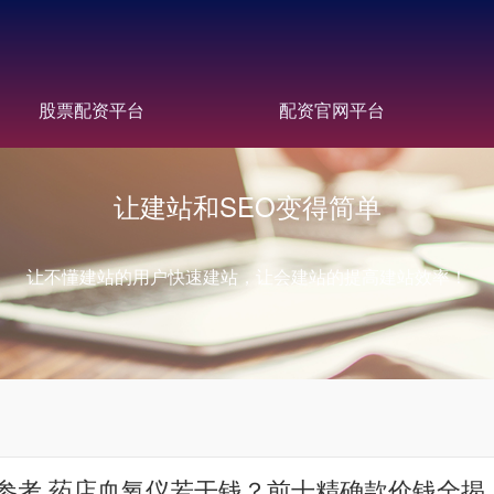
股票配资平台
配资官网平台
让建站和SEO变得简单
让不懂建站的用户快速建站，让会建站的提高建站效率！
参考 药店血氧仪若干钱？前十精确款价钱全揭