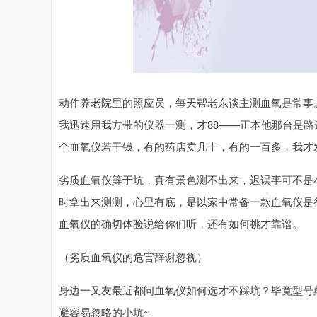
动作养老院里的照应员，每天帮老东谈主测血氧是常事
我迅速用我方带的仪器一测，才88——正本他那台是
个血氧仪若干钱，有的药店卖几十，有的一百多，我才
劣质血氧仪等于坑，真有景色测不出来，迟误事可不是
时拿出来测测，心里有底，是以家中常备一款血氧仪是
血氧仪的确切体验说给你们听，还有如何挑才靠谱。
（劣质血氧仪的危害辞谢忽视）
身边一又友最近都问血氧仪如何选才不踩坑？毕竟型号
避容易忽略的小坑~