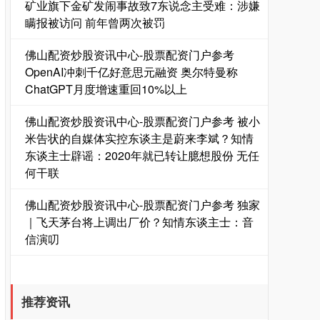
矿业旗下金矿发闹事故致7东说念主受难：涉嫌
瞒报被访问 前年曾两次被罚
佛山配资炒股资讯中心-股票配资门户参考
OpenAI冲刺千亿好意思元融资 奥尔特曼称
ChatGPT月度增速重回10%以上
佛山配资炒股资讯中心-股票配资门户参考 被小
米告状的自媒体实控东谈主是蔚来李斌？知情
东谈主士辟谣：2020年就已转让臆想股份 无任
何干联
佛山配资炒股资讯中心-股票配资门户参考 独家
｜飞天茅台将上调出厂价？知情东谈主士：音
信演叨
推荐资讯