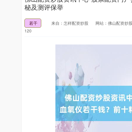
秘及测评保举
若干
来自：怎样配资炒股
网站：佛山配资炒股
120