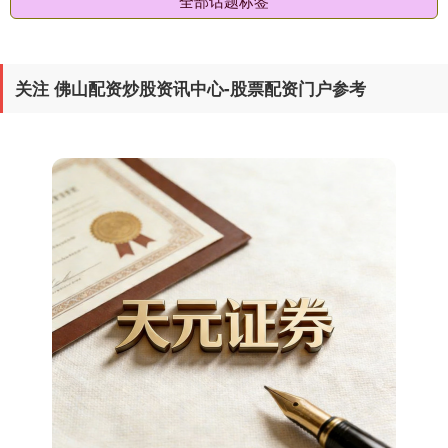
全部话题标签
关注 佛山配资炒股资讯中心-股票配资门户参考
期指IC0
7804.40
-50.80
-0.65%
上证综指
3941.99
+1.95
+0.05%