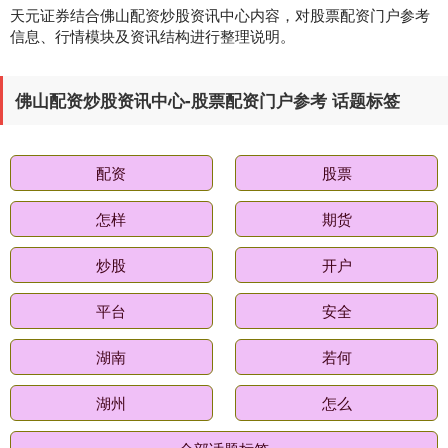
天元证券结合佛山配资炒股资讯中心内容，对股票配资门户参考
信息、行情模块及资讯结构进行整理说明。
佛山配资炒股资讯中心-股票配资门户参考 话题标签
基金指数
7240.04
-2.06
-0.03%
配资
股票
怎样
期货
炒股
开户
平台
安全
国债指数
229.77
+0.08
+0.04%
湖南
若何
湖州
怎么