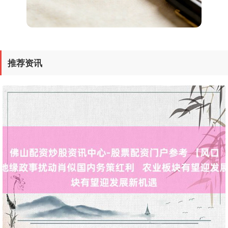
深证成指
14120.92
-190.09
-1.33%
推荐资讯
沪深300
4663.39
-31.05
-0.66%