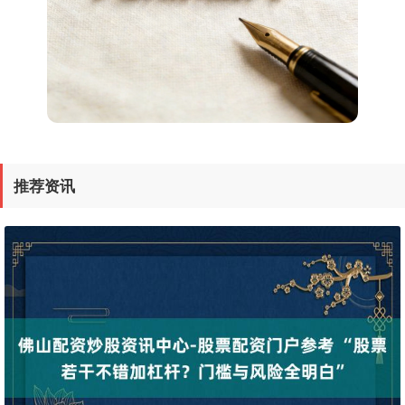
深证成指
14110.12
-34.08
-0.24%
推荐资讯
沪深300
4651.31
-6.85
-0.15%