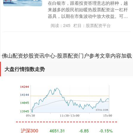
在白银市，跟着投资答理意志的耕种，越
来越多的股民初始暖热股票配资这一杠杆
器具，以期在市集波动中放大收益。可
是，“白银市股票配资平台哪家好？”、“何
阅读：
245
栏目：
股票配资平台
如找到安全可靠....
佛山配资炒股资讯中心-股票配资门户参考文章内容加载
深证成指
14110.12
-34.08
-0.24%
完成
大盘行情指数走势
沪深300
4651.31
-6.85
-0.15%