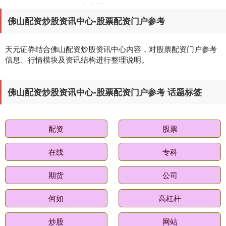
佛山配资炒股资讯中心-股票配资门户参考
天元证券结合佛山配资炒股资讯中心内容，对股票配资门户参考
信息、行情模块及资讯结构进行整理说明。
基金指数
佛山配资炒股资讯中心-股票配资门户参考 话题标签
7229.80
-1.63
-0.02%
配资
股票
在线
专科
期货
公司
何如
高杠杆
国债指数
229.59
-0.00
0.00%
炒股
网站