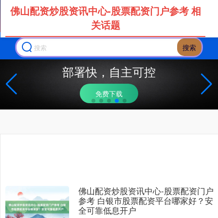
佛山配资炒股资讯中心-股票配资门户参考 相
关话题
搜索
部署快，自主可控
免费下载
佛山配资炒股资讯中心-股票配资门户
参考 白银市股票配资平台哪家好？安
全可靠低息开户
上证综指
3900.35
+21.92
+0.57%