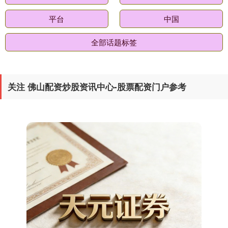
平台
中国
全部话题标签
期指IC0
关注 佛山配资炒股资讯中心-股票配资门户参考
7730.00
-1.00
-0.01%
上证综指
3900.35
+21.92
+0.57%