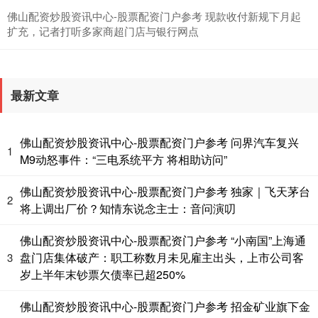
佛山配资炒股资讯中心-股票配资门户参考 现款收付新规下月起
扩充，记者打听多家商超门店与银行网点
基金指数
最新文章
7229.80
-1.63
-0.02%
佛山配资炒股资讯中心-股票配资门户参考 问界汽车复兴
1
M9动怒事件：“三电系统平方 将相助访问”
佛山配资炒股资讯中心-股票配资门户参考 独家｜飞天茅台
2
将上调出厂价？知情东说念主士：音问演叨
佛山配资炒股资讯中心-股票配资门户参考 “小南国”上海通
国债指数
229.59
-0.00
0.00%
盘门店集体破产：职工称数月未见雇主出头，上市公司客
3
岁上半年末钞票欠债率已超250%
佛山配资炒股资讯中心-股票配资门户参考 招金矿业旗下金