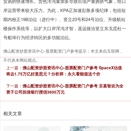
贸易的快速增长。货色浑沌量加多导致出现严重拥挤气象，给口
岸运营带来较大压力。为此，KPA正加速彭胀多项纪律，包括短
期内校正19B泊位（进行中）、竖立23号和24号泊位、升级航站
楼操作系统等，以扩大口岸浑沌才智，遥远接洽竖立东戈昆杜一
号船埠行为经济特区的多功能泊位。
佛山配资炒股资讯中心-股票配资门户参考提示：本文来自互联网，
不代表本网站观点。
上一篇：
佛山配资炒股资讯中心-股票配资门户参考 SpaceX估值
将达1.75万亿好意思元？分析师：永久看能值这个价
下一篇：
佛山配资炒股资讯中心-股票配资门户参考 京基智农为全
资子公司担保银行授信3600万元
相关文章