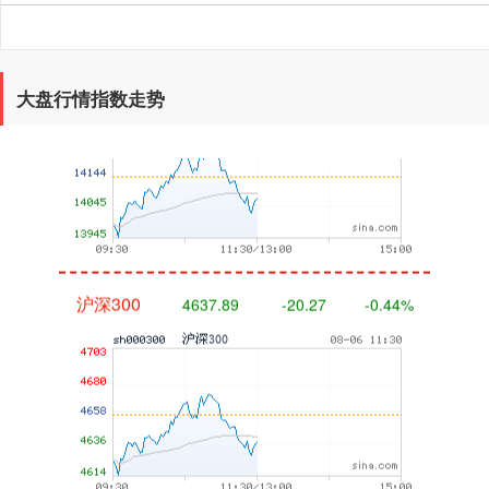
深证成指
14070.78
-73.43
-0.52%
大盘行情指数走势
沪深300
4637.89
-20.27
-0.44%