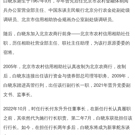
白晓东诞生于1967年9月，早年曾先后任北京市农村金融体制阅
兵办公室营业部主任、中国东谈主民银行北京分行农金处副处级
调研员、北京市信用相助协会规画办公室副处级调研员。
随后，白晓东加入北京农商行前身——北京市农村信用相助社任
职，历任相助社营业部主任、联社主任助理，为该行原原委委的
宿将。
2005年，北京市农村信用相助社认真改制为北京农商行，改制
后，白晓东连接出任该行资金与债券部总司理等职务。2009年，
白晓东踏进高管行列，出任该行副行长一职，2021年晋升党委副
文书、监事长。
2022年10月，时任行长付东升升任董事长，在新任行长认真履职
之前，其依然代为施行行长职责。第二年7月，白晓东获批担任该
行行长。如今，在担任行长两年多后，白晓东将成为新掌舵东谈