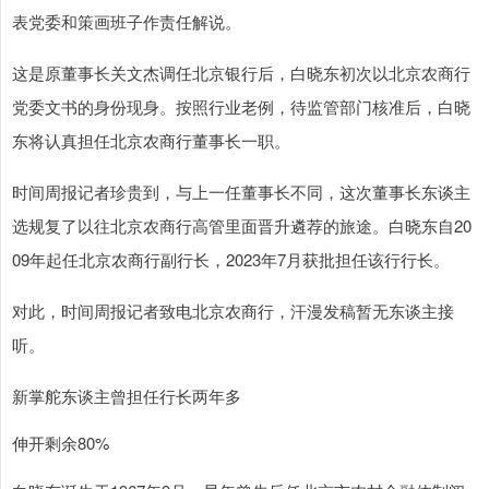
表党委和策画班子作责任解说。
这是原董事长关文杰调任北京银行后，白晓东初次以北京农商行
党委文书的身份现身。按照行业老例，待监管部门核准后，白晓
东将认真担任北京农商行董事长一职。
时间周报记者珍贵到，与上一任董事长不同，这次董事长东谈主
选规复了以往北京农商行高管里面晋升遴荐的旅途。白晓东自20
09年起任北京农商行副行长，2023年7月获批担任该行行长。
对此，时间周报记者致电北京农商行，汗漫发稿暂无东谈主接
听。
新掌舵东谈主曾担任行长两年多
伸开剩余80%