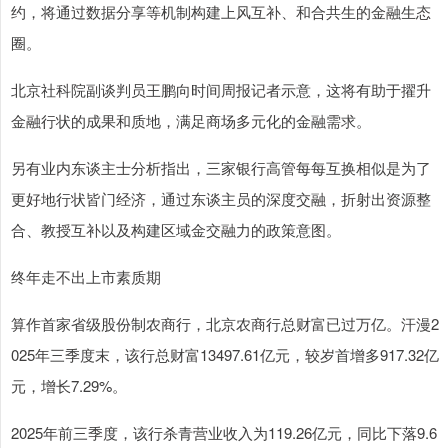
约，将通过数据分享等机制构建上风互补、和合共生的金融生态
圈。
北京社科院副谈判员王鹏向时间周报记者示意，这将有助于擢升
金融行状的成果和质地，满足商场多元化的金融需求。
另有业内东谈主士分析指出，三家银行高管每每互换相似是为了
更好地行状皆门经济，通过东谈主员的深度交融，折射出资源整
合、教授互补以及构建区域金交融力的政策意图。
终年走不出上市素质期
算作首家省级股份制农商行，北京农商行总财富已过万亿。汗漫2
025年三季度末，该行总财富13497.61亿元，较岁首增多917.32亿
元，增长7.29%。
2025年前三季度，该行杀青营业收入为119.26亿元，同比下落9.6