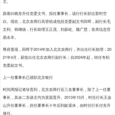
主。
跟着白晓东升任党委文书、拟任董事长，该行行长职位暂时空
白。现在，北京农商行高管组成包括党委副文书田晖，副行长毛
文利、韩继炀，行长助理王正茂、刘薪屹、魏广慧，首席信息官
易永丰。
尊府显现，田晖于2014年加入北京农商行，并出任行长助理；20
21年4月，获批出任北京农商行副行长；自2024年起，转任专职
党委副文书。
上一任董事长已就职北京银行
时间周报记者珍贵到，北京农商行近三名董事长，除了上一任董
事长，其余二东谈主均为里面晋升。2013年10月，时任行长王金
山升任董事长，担任董事长十年后到龄退休，由时任行长付东升
接任。