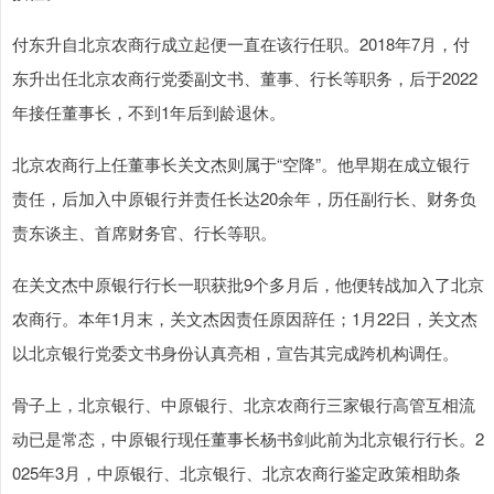
付东升自北京农商行成立起便一直在该行任职。2018年7月，付
东升出任北京农商行党委副文书、董事、行长等职务，后于2022
年接任董事长，不到1年后到龄退休。
北京农商行上任董事长关文杰则属于“空降”。他早期在成立银行
责任，后加入中原银行并责任长达20余年，历任副行长、财务负
责东谈主、首席财务官、行长等职。
在关文杰中原银行行长一职获批9个多月后，他便转战加入了北京
农商行。本年1月末，关文杰因责任原因辞任；1月22日，关文杰
以北京银行党委文书身份认真亮相，宣告其完成跨机构调任。
骨子上，北京银行、中原银行、北京农商行三家银行高管互相流
动已是常态，中原银行现任董事长杨书剑此前为北京银行行长。2
025年3月，中原银行、北京银行、北京农商行鉴定政策相助条