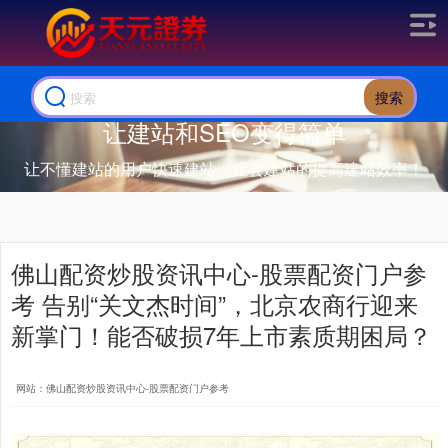
搜索
让建站和SEO变得简单
让不懂建站的用户快速建站，让会建站的提高建站效率！
佛山配资炒股资讯中心-股票配资门户参
考 告别“关文杰时间”，北京农商行迎来
新掌门！能否破损7年上市素质期困局？
网站：佛山配资炒股资讯中心-股票配资门户参考