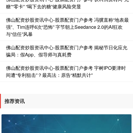
糖”“零卡” “喝下去的糖”健康风险突显
佛山配资炒股资讯中心-股票配资门户参考 冯骥直称“地表最
强”、Tim连呼6次“恐怖” 字节朝上Seedance 2.0的AI狂欢
与“信任”风暴
佛山配资炒股资讯中心-股票配资门户参考 揭秘节日化应允
骗局：假App、假导师与真耗费
佛山配资炒股资讯中心-股票配资门户参考 宇树IPO要津时
间遭“专利狙击”？最高法：原告“精默共计”
推荐资讯