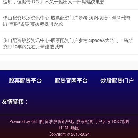
编剧，但据传 DC 并不急于推出又一部蝙蝠侠电影
佛山配资炒股资讯中心-股票配资门户参考 澳网概括：焦科维奇
取“百胜”晋级 商竣程挺进次轮
佛山配资炒股资讯中心-股票配资门户参考 SpaceX大转向！马斯
克称10年内先在月球建造城市
股票配资平台
配资官网平台
炒股配资门户
友情链接：
佛山配资炒股资讯中心-股票配资门户参考
RSS地图
Powered by
HTML地图
Copyright
© 2013-2024