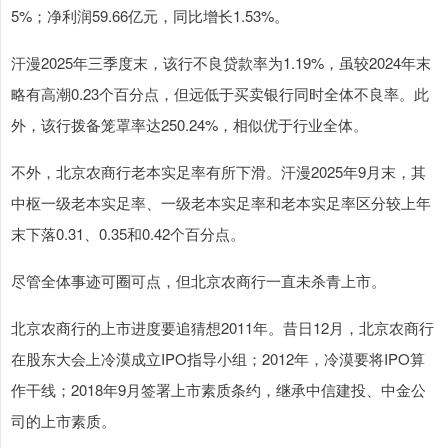
5%；净利润59.66亿元，同比增长1.53%。
汗漫2025年三季度末，该行不良贷款率为1.19%，虽较2024年末
略有高潮0.23个百分点，但远低于买卖银行同时全体不良率。此
外，该行拨备笼罩率达250.24%，相似优于行业全体。
不外，北京农商行老本实足率有所下滑。汗漫2025年9月末，其
中枢一级老本实足率、一级老本实足率和老本实足率区分较上年
末下落0.31、0.35和0.42个百分点。
尽管全体事迹可圈可点，但北京农商行一直未杀青上市。
北京农商行的上市进度要追猜想2011年。昔日12月，北京农商行
在股东大会上冷漠成立IPO指导小组；2012年，冷漠要将IPO算
作干线；2018年9月签署上市素质条约，继承中信建投、中金公
司的上市素质。