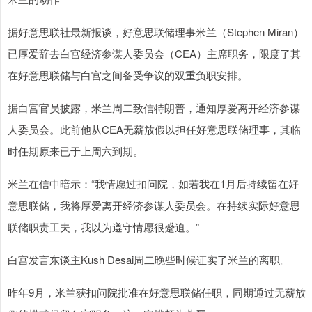
据好意思联社最新报谈，好意思联储理事米兰（Stephen Miran）
已厚爱辞去白宫经济参谋人委员会（CEA）主席职务，限度了其
在好意思联储与白宫之间备受争议的双重负职安排。
据白宫官员披露，米兰周二致信特朗普，通知厚爱离开经济参谋
人委员会。此前他从CEA无薪放假以担任好意思联储理事，其临
时任期原来已于上周六到期。
米兰在信中暗示：“我情愿过扣问院，如若我在1月后持续留在好
意思联储，我将厚爱离开经济参谋人委员会。在持续实际好意思
联储职责工夫，我以为遵守情愿很蹙迫。”
白宫发言东谈主Kush Desai周二晚些时候证实了米兰的离职。
昨年9月，米兰获扣问院批准在好意思联储任职，同期通过无薪放