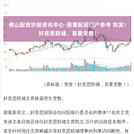
（原标题：突发！好意思联储，首要变数！）
好意思联储主席换届突生变数。
据最新音尘，好意思国国会扣问院银行委员会的整体11名民主党
东谈主条目推迟候任好意思联储主席凯文·沃什的沿路提名顺序，
直至针对现任主席鲍威尔等好意思联储理事的刑事访问断绝。有