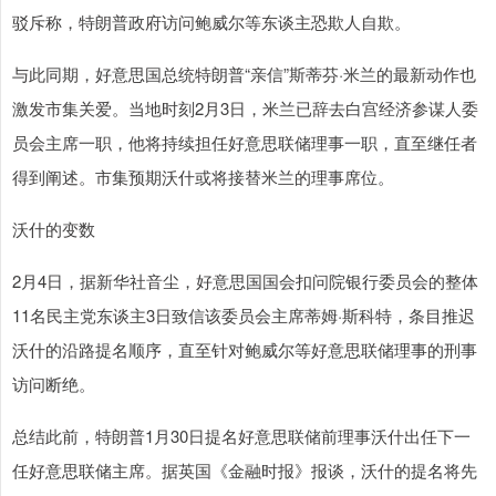
驳斥称，特朗普政府访问鲍威尔等东谈主恐欺人自欺。
与此同期，好意思国总统特朗普“亲信”斯蒂芬·米兰的最新动作也
激发市集关爱。当地时刻2月3日，米兰已辞去白宫经济参谋人委
员会主席一职，他将持续担任好意思联储理事一职，直至继任者
得到阐述。市集预期沃什或将接替米兰的理事席位。
沃什的变数
2月4日，据新华社音尘，好意思国国会扣问院银行委员会的整体
11名民主党东谈主3日致信该委员会主席蒂姆·斯科特，条目推迟
沃什的沿路提名顺序，直至针对鲍威尔等好意思联储理事的刑事
访问断绝。
总结此前，特朗普1月30日提名好意思联储前理事沃什出任下一
任好意思联储主席。据英国《金融时报》报谈，沃什的提名将先