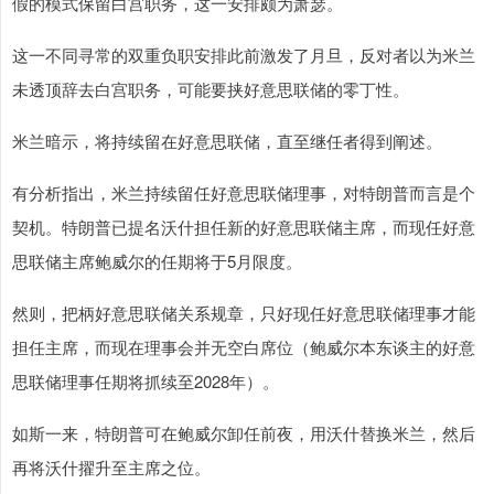
假的模式保留白宫职务，这一安排颇为萧瑟。
这一不同寻常的双重负职安排此前激发了月旦，反对者以为米兰
未透顶辞去白宫职务，可能要挟好意思联储的零丁性。
米兰暗示，将持续留在好意思联储，直至继任者得到阐述。
有分析指出，米兰持续留任好意思联储理事，对特朗普而言是个
契机。特朗普已提名沃什担任新的好意思联储主席，而现任好意
思联储主席鲍威尔的任期将于5月限度。
然则，把柄好意思联储关系规章，只好现任好意思联储理事才能
担任主席，而现在理事会并无空白席位（鲍威尔本东谈主的好意
思联储理事任期将抓续至2028年）。
如斯一来，特朗普可在鲍威尔卸任前夜，用沃什替换米兰，然后
再将沃什擢升至主席之位。