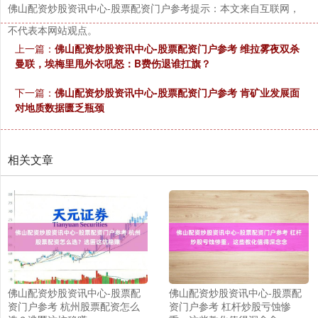
佛山配资炒股资讯中心-股票配资门户参考提示：本文来自互联网，
不代表本网站观点。
上一篇：
佛山配资炒股资讯中心-股票配资门户参考 维拉雾夜双杀
曼联，埃梅里甩外衣吼怒：B费伤退谁扛旗？
下一篇：
佛山配资炒股资讯中心-股票配资门户参考 肯矿业发展面
对地质数据匮乏瓶颈
相关文章
佛山配资炒股资讯中心-股票配
佛山配资炒股资讯中心-股票配
资门户参考 杭州股票配资怎么
资门户参考 杠杆炒股亏蚀惨