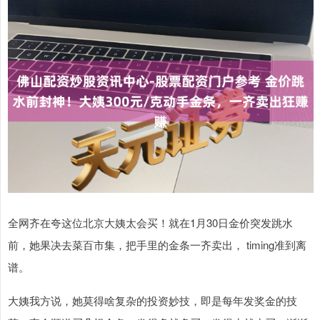
全网齐在夸这位北京大姨太会买！就在1月30日金价突发跳水
前，她果决去菜百市集，把手里的金条一齐卖出， timing准到离
谱。
大姨我方说，她莫得啥复杂的投资妙技，即是每年发奖金的技