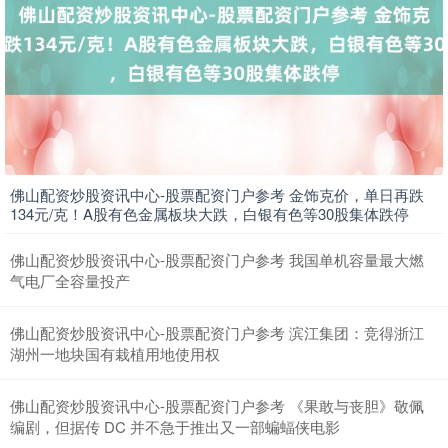
佛山配资炒股资讯中心-股票配资门户参考 金饰克价，单日再跌
134元/克！A股有色金属板块大跌，白银有色等30股集体跌停
佛山配资炒股资讯中心-股票配资门户参考 我国单机容量最大燃
气电厂全容量投产
佛山配资炒股资讯中心-股票配资门户参考 滨江集团：竞得浙江
湖州一地块国有栽植用地使用权
佛山配资炒股资讯中心-股票配资门户参考 《果敢与丧胆》敬佩
编剧，但据传 DC 并不急于推出又一部蝙蝠侠电影