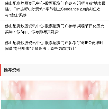
佛山配资炒股资讯中心-股票配资门户参考 冯骥直称“地表最
强”、Tim连呼6次“恐怖” 字节朝上Seedance 2.0的AI狂欢
与“信任”风暴
佛山配资炒股资讯中心-股票配资门户参考 揭秘节日化应允
骗局：假App、假导师与真耗费
佛山配资炒股资讯中心-股票配资门户参考 宇树IPO要津时
间遭“专利狙击”？最高法：原告“精默共计”
推荐资讯