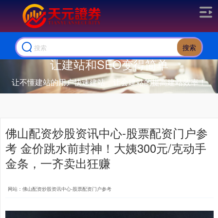
搜索
让建站和SEO变得简单
让不懂建站的用户快速建站，让会建站的提高建站效率！
佛山配资炒股资讯中心-股票配资门户参
考 金价跳水前封神！大姨300元/克动手
金条，一齐卖出狂赚
网站：佛山配资炒股资讯中心-股票配资门户参考