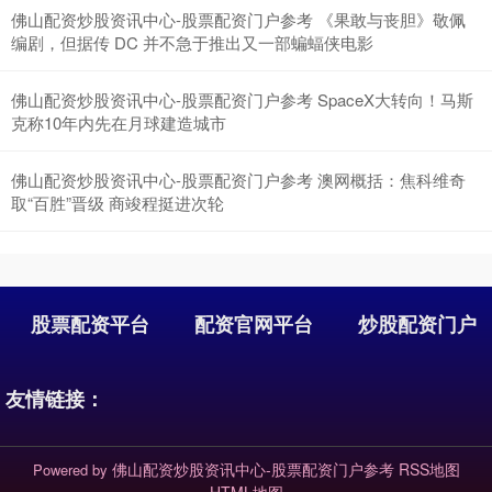
佛山配资炒股资讯中心-股票配资门户参考 《果敢与丧胆》敬佩
编剧，但据传 DC 并不急于推出又一部蝙蝠侠电影
佛山配资炒股资讯中心-股票配资门户参考 SpaceX大转向！马斯
克称10年内先在月球建造城市
沪深300
4637.89
-20.27
-0.44%
佛山配资炒股资讯中心-股票配资门户参考 澳网概括：焦科维奇
取“百胜”晋级 商竣程挺进次轮
股票配资平台
配资官网平台
炒股配资门户
友情链接：
北证50
1115.17
-4.29
-0.38%
佛山配资炒股资讯中心-股票配资门户参考
RSS地图
Powered by