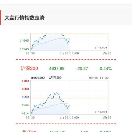
大盘行情指数走势
沪深300
4637.89
-20.27
-0.44%
北证50
1115.17
-4.29
-0.38%