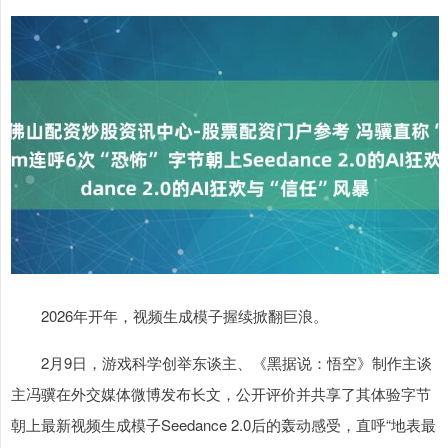
2026年开年，视频生成模子握续掀翻巨浪。
2月9日，游戏科学创举东谈主、《黑据说：悟空》制作主谈
主冯骥在外交媒体微博发布长文，公开评价并共享了其体验字节
朝上最新视频生成模子Seedance 2.0后的轰动感受，直呼“地表最