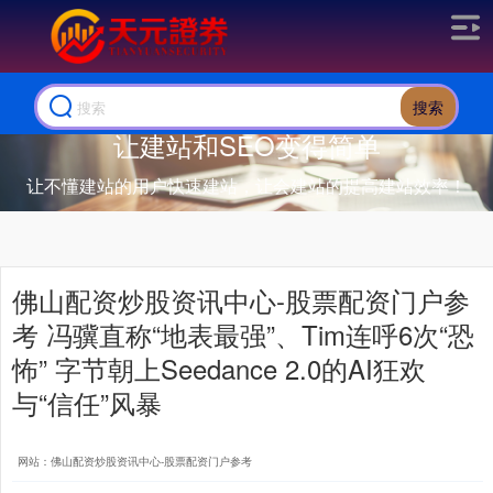
搜索
让建站和SEO变得简单
让不懂建站的用户快速建站，让会建站的提高建站效率！
佛山配资炒股资讯中心-股票配资门户参
考 冯骥直称“地表最强”、Tim连呼6次“恐
怖” 字节朝上Seedance 2.0的AI狂欢
与“信任”风暴
网站：佛山配资炒股资讯中心-股票配资门户参考