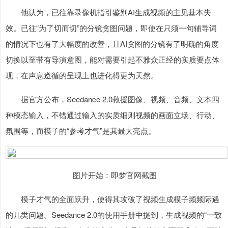
他认为，已往靠录像机指引鉴别AI生成视频的主见基本失
效。已往“为了切而切”的分镜贪图问题，即使在只须一句辅导词
的情况下也有了大幅度的改善，且AI贪图的分镜有了明确的角度
切换以至带有导演意图，能对需要引起不雅众正经的实质要点体
现，在声息遵循的呈现上也进化得更为天然。
据官方公布，Seedance 2.0救援图像、视频、音频、文本四
种模态输入，不错通过输入的实质细则视频的画面立场、行动、
氛围等，而模子的“参考才气”是其最大亮点。
图片开始：即梦官网截图
模子才气的全面跃升，使得其攻破了视频生成模子频频际遇
的几类问题。Seedance 2.0的使用手册中提到，生成视频的“一致