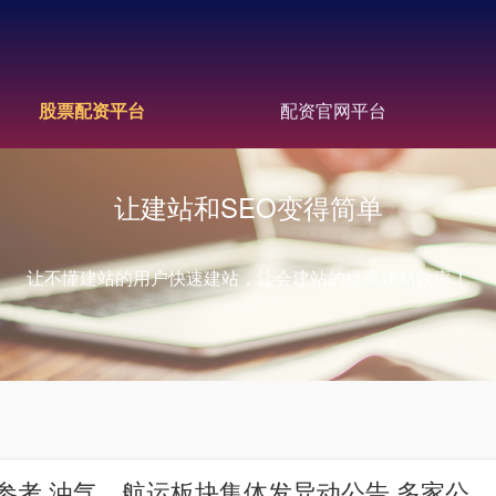
股票配资平台
配资官网平台
让建站和SEO变得简单
让不懂建站的用户快速建站，让会建站的提高建站效率！
参考 油气、航运板块集体发异动公告 多家公