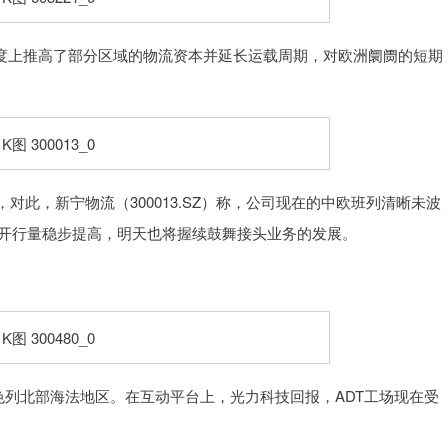
进度上推高了部分区域的物流资本并延长运载周期，对欧洲阛阓的短期
，新宁物流（300013.SZ）称，公司现在的中欧班列清晰未波
的开行量稳步提高，明天也将握续鼓舞接头业务的发展。
以色列北部海法地区。在互动平台上，光力科技回报，ADT工场现在受