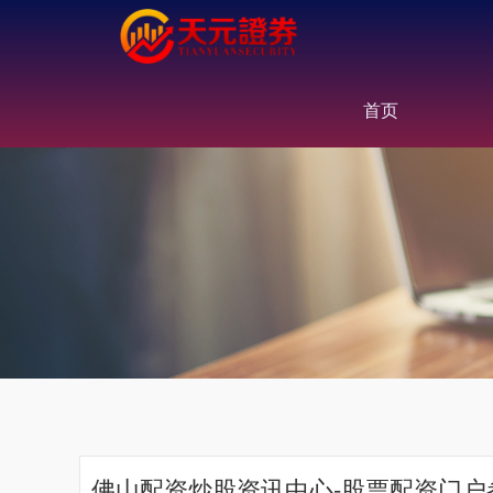
首页
佛山配资炒股资讯中心-股票配资门户