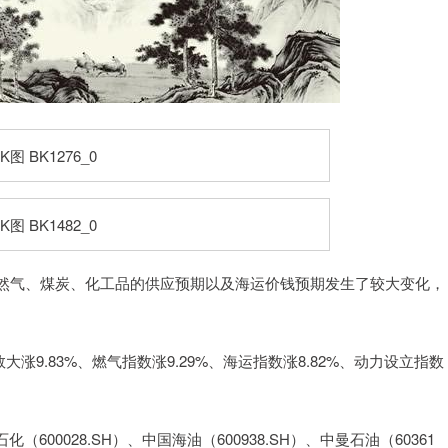
气、煤炭、化工品的供应预期以及海运价钱预期发生了较大变化，
.83%、燃气指数涨9.29%、海运指数涨8.82%、动力设立指数
600028.SH）、中国海油（600938.SH）、中曼石油（60361