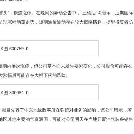
头”，接连涨停。在晚间的异动公告中，“三桶油”均暗示，近期国际
呈现宽幅动荡走势，短期油价波动存在较大概略情趣，提醒投资者防
价短期内屡次涨停，但公司基本面未发生要紧变化，公司股价可能存在
大涨幅后可能存在大幅下落的风险。
告中瞩目先容了中东地缘政事所在弥留对业务的影响，该公司暗示，若
地区其他主要油气资源国，可能对公司明天在当地开展油气装备销售