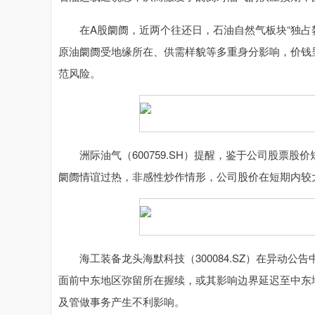
在A股阛阓，近两个往还日，石油自然气板块“独占鳌
原油阛阓受地缘所在、供需样貌等多重身分影响，价钱
范风险。
洲际油气（600759.SH）提醒，鉴于公司股票股
阛阓情谊过热，非感性炒作情形，公司股价在短期内较
海工装备龙头海默科技（300084.SZ）在异动公
面前中东地区弥留所在握续，或其影响边界延迟至中东
及管做事务产生不利影响。