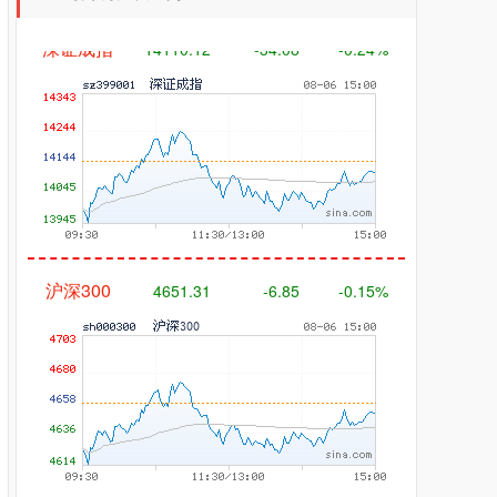
深证成指
14110.12
-34.08
-0.24%
沪深300
4651.31
-6.85
-0.15%
北证50
1122.88
+3.42
+0.30%