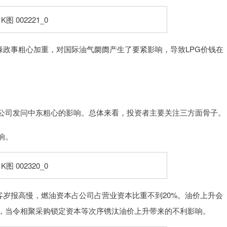
地缘政事粗心加重，对国际油气阛阓产生了要紧影响，导致LPG价钱在
司发问中东粗心的影响。总体来看，投资者主要关注三方面骨子。
响。
此客岁报高慢，燃油资本占公司占营业资本比重不到20%。油价上升会
，当令相聚采购锁定资本等次序镌汰油价上升带来的不利影响。