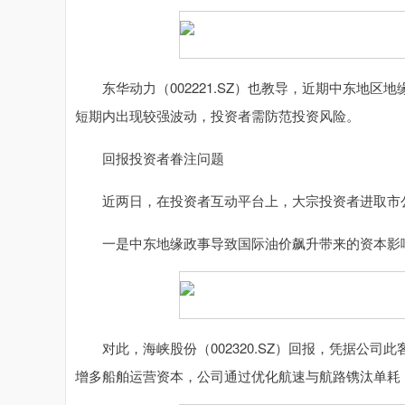
东华动力（002221.SZ）也教导，近期中东地区
短期内出现较强波动，投资者需防范投资风险。
回报投资者眷注问题
近两日，在投资者互动平台上，大宗投资者进取市公
一是中东地缘政事导致国际油价飙升带来的资本影
对此，海峡股份（002320.SZ）回报，凭据公司
增多船舶运营资本，公司通过优化航速与航路镌汰单耗