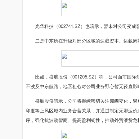
光华科技（002741.SZ）也暗示，暂未对公司变成
二是中东所在升级对部分区域的运载资本、运载周
比如，盛航股份（001205.SZ）称，公司面前国
不波及中东航路，地区粗心对公司业务野心暂无径直影
盛航股份暗示，公司将握续密切关注阛阓变化，聚焦
印度等上风区域内业务合营关系，并通过制定无邪运价
序，强化抗波动智商、提高盈利韧性，推动外贸液货危