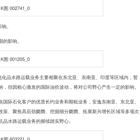
影响。
期的影响。
际危化品水路运载业务主要相聚在东北亚、东南亚、印度等区域内，暂
响，但因粗心激发的国际油价波动，将对公司野心产生一定的影响。
国际石化客户的优质长约业务和期租业务，安逸东南亚、东北亚、
政策、聚焦高后劲阛阓、挖掘细分阛阓、拓展新兴增长区域等多项次
机品水路运载业务的握续踏实野心。