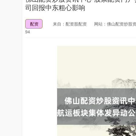
司回报中东粗心影响
配资
来自：配资股配资
网站：佛山配资炒股资
94