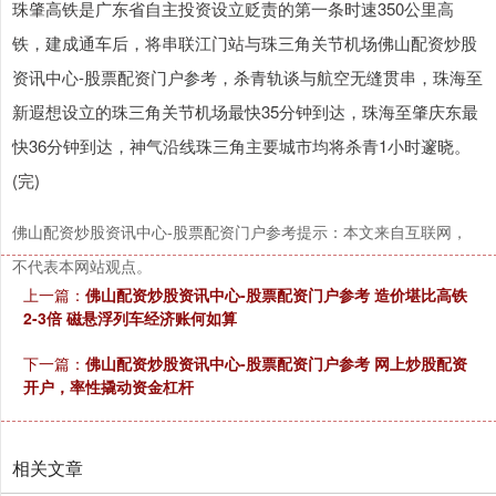
珠肇高铁是广东省自主投资设立贬责的第一条时速350公里高
铁，建成通车后，将串联江门站与珠三角关节机场佛山配资炒股
资讯中心-股票配资门户参考，杀青轨谈与航空无缝贯串，珠海至
新遐想设立的珠三角关节机场最快35分钟到达，珠海至肇庆东最
快36分钟到达，神气沿线珠三角主要城市均将杀青1小时邃晓。
(完)
佛山配资炒股资讯中心-股票配资门户参考提示：本文来自互联网，
不代表本网站观点。
上一篇：
佛山配资炒股资讯中心-股票配资门户参考 造价堪比高铁
2-3倍 磁悬浮列车经济账何如算
下一篇：
佛山配资炒股资讯中心-股票配资门户参考 网上炒股配资
开户，率性撬动资金杠杆
相关文章