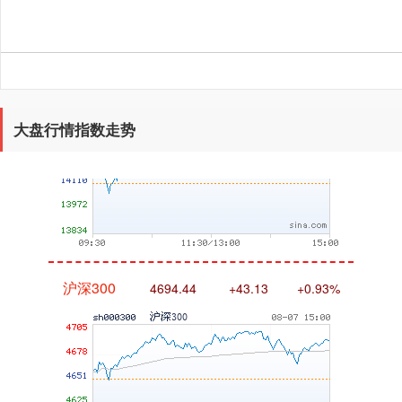
深证成指
14311.01
+200.89
+1.42%
大盘行情指数走势
沪深300
4694.44
+43.13
+0.93%