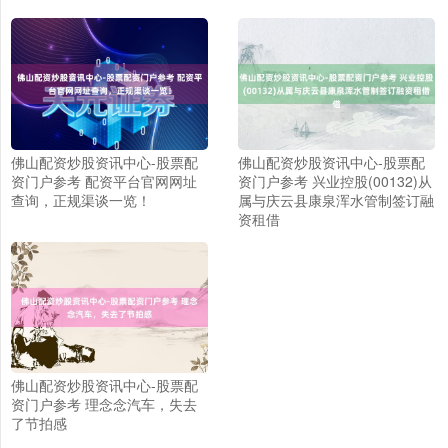
佛山配资炒股资讯中心-股票配
佛山配资炒股资讯中心-股票配
资门户参考 配资平台官网网址
资门户参考 兴业控股(00132)从
查询，正规渠谈一览！
属与庆云县康泉浑水管制签订融
资租借
上证综指
3940.04
+39.68
+1.02%
佛山配资炒股资讯中心-股票配
资门户参考 理念念汽车，失去
了节拍感