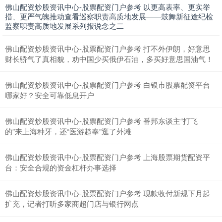
佛山配资炒股资讯中心-股票配资门户参考 以更高表率、更实举
措、更严气魄推动查看巡察职责高质地发展——鼓舞新征途纪检
监察职责高质地发展系列报说念之二
佛山配资炒股资讯中心-股票配资门户参考 打不外伊朗，好意思
财长骄气了真相貌，劝中国少买俄伊石油，多买好意思国油气！
佛山配资炒股资讯中心-股票配资门户参考 白银市股票配资平台
哪家好？安全可靠低息开户
佛山配资炒股资讯中心-股票配资门户参考 番邦东谈主“打飞
的”来上海种牙，还“医游趋奉”逛了外滩
佛山配资炒股资讯中心-股票配资门户参考 上海股票期货配资平
台：安全合规的资金杠杆办事选择
佛山配资炒股资讯中心-股票配资门户参考 现款收付新规下月起
扩充，记者打听多家商超门店与银行网点