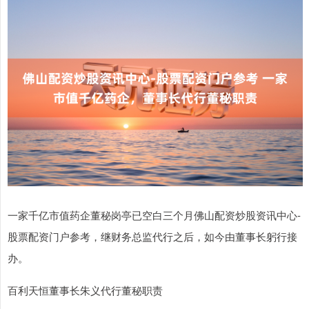
一家千亿市值药企董秘岗亭已空白三个月佛山配资炒股资讯中心-
股票配资门户参考，继财务总监代行之后，如今由董事长躬行接
办。
百利天恒董事长朱义代行董秘职责