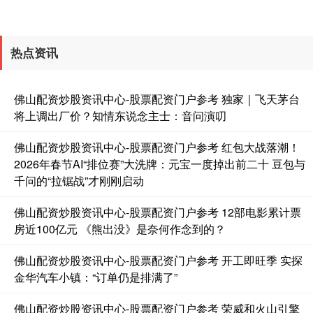
热点资讯
佛山配资炒股资讯中心-股票配资门户参考 独家｜飞天茅台
将上调出厂价？知情东说念主士：音问演叨
佛山配资炒股资讯中心-股票配资门户参考 红包大战落潮！
2026年春节AI“排位赛”大洗牌：元宝一度掉出前二十 豆包与
千问的“拉锯战”才刚刚启动
佛山配资炒股资讯中心-股票配资门户参考 12部电影累计票
房近100亿元 《熊出没》是奈何作念到的？
佛山配资炒股资讯中心-股票配资门户参考 开工即旺季 实探
金华汽车小镇：“订单仍是排满了”
佛山配资炒股资讯中心-股票配资门户参考 荣威和火山引擎