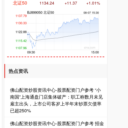
创业板指
3563.12
+47.56
+1.35%
热点资讯
佛山配资炒股资讯中心-股票配资门户参考 “小
南国”上海通盘门店集体破产：职工称数月未见
雇主出头，上市公司客岁上半年末钞票欠债率
已超250%
基金指数
7242.10
+12.30
+0.17%
佛山配资炒股资讯中心-股票配资门户参考 招金