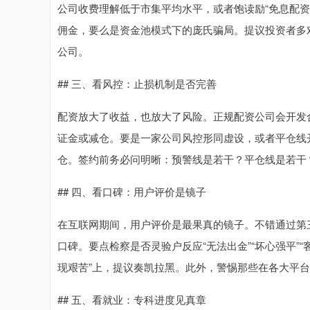
公司收费理解低于市集平均水平，或者饱读励“免息配资
佣金，要么是资金池模式下的庞氏骗局。提议投资者多对
公司。
## 三、看风控：止损机制是否完善
配资放大了收益，也放大了风险。正规配资公司会开发
证金或减仓。要是一家公司风控形同虚设，或者平仓线
仓。签约前务必问明晰：预警线是若干？平仓线是若干
## 四、看口碑：用户评价是镜子
在互联网期间，用户评价是最果真的镜子。不错通过第
口碑。要点检察是否灵验户反应“无法出金”“坏心强平”
现艰苦”上，提议奏凯拉黑。此外，警惕那些在各大平
## 五、看就业：专科进度见真章