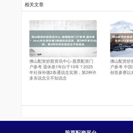
相关文章
佛山配资炒股资讯中心-股票配资门
佛山配资炒
户参考 退休差1年白干10年？2025
户参考 中国
年社保补缴2条通说念实测，第2种许
创造参赛以
多东说念主不知说念
股票配资平台