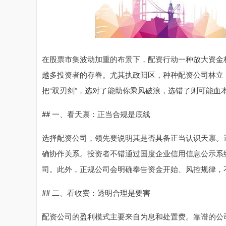
在股票市集波动加重的布景下，配资行动一种放大资金
越多投资者的存眷。尤其执政阳区，种种配资公司林立
把“双刃剑”，选对了能助你乘风破浪，选错了则可能
## 一、看天禀：正当合规是底线
选择配资公司，领先要说明其是否具备正当认识天禀。
确协作关系。投资者不错通过国度企业信用信息公示系
司。此外，正规公司会明确奉告资金开始、风控规律，不
## 二、看收费：透明合理是要害
配资公司的盈利模式主要来自为息和处置费。靠谱的公