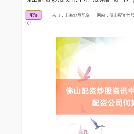
配资
来自：上海炒股配资
网站：佛山配资炒股
101