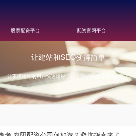
股票配资平台
配资官网平台
让建站和SEO变得简单
让不懂建站的用户快速建站，让会建站的提高建站效率！
参考 向阳配资公司何如选？避坑指南来了