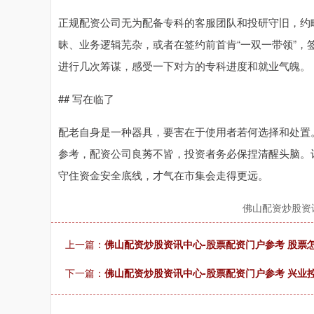
正规配资公司无为配备专科的客服团队和投研守旧，约
昧、业务逻辑芜杂，或者在签约前首肯“一双一带领”
进行几次筹谋，感受一下对方的专科进度和就业气魄。
## 写在临了
配老自身是一种器具，要害在于使用者若何选择和处置
参考，配资公司良莠不皆，投资者务必保捏清醒头脑。
守住资金安全底线，才气在市集会走得更远。
佛山配资炒股资
上一篇：
佛山配资炒股资讯中心-股票配资门户参考 股票
下一篇：
佛山配资炒股资讯中心-股票配资门户参考 兴业控