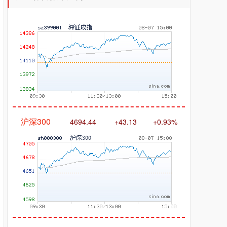
沪深300
4694.44
+43.13
+0.93%
北证50
1134.24
+11.37
+1.01%