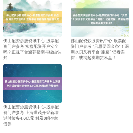
佛山配资炒股资讯中心-股票配
佛山配资炒股资讯中心-股票配
资门户参考 实盘配资开户安全
资门户参考 “只思要回金条”！深
吗？正规平台遴荐指南与经由认
圳水贝又有平台“跑路” 记者实
知
探：或祸起类期货私盘！
佛山配资炒股资讯中心-股票配
资门户参考 上海世茂开采新增
过时债务4.6亿元 触及8组存续
债券