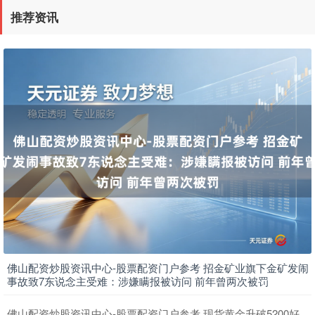
推荐资讯
佛山配资炒股资讯中心-股票配资门户参考 招金矿业旗下金矿发闹
事故致7东说念主受难：涉嫌瞒报被访问 前年曾两次被罚
佛山配资炒股资讯中心-股票配资门户参考 现货黄金升破5200好