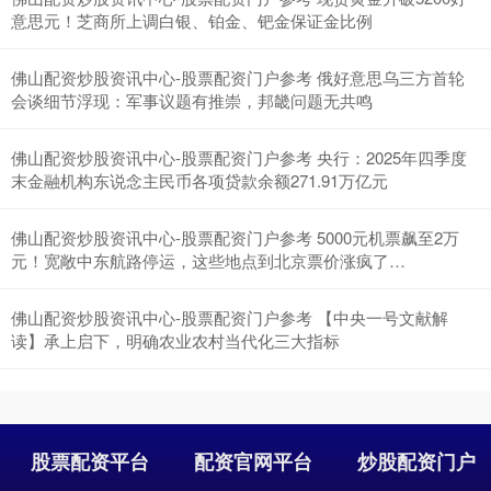
意思元！芝商所上调白银、铂金、钯金保证金比例
佛山配资炒股资讯中心-股票配资门户参考 俄好意思乌三方首轮
会谈细节浮现：军事议题有推崇，邦畿问题无共鸣
佛山配资炒股资讯中心-股票配资门户参考 央行：2025年四季度
末金融机构东说念主民币各项贷款余额271.91万亿元
佛山配资炒股资讯中心-股票配资门户参考 5000元机票飙至2万
元！宽敞中东航路停运，这些地点到北京票价涨疯了…
佛山配资炒股资讯中心-股票配资门户参考 【中央一号文献解
读】承上启下，明确农业农村当代化三大指标
股票配资平台
配资官网平台
炒股配资门户