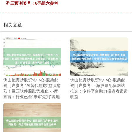
列三预测奖号：6码组六参考
相关文章
佛山配资炒股资讯中心-股票配
佛山配资炒股资讯中心-股票配
资门户参考 “AI替代焦虑”愈演愈
资门户参考 上海股票配资网站
烈！巨匠软件股跌势难止 小摩
推选：专科平台助力投资者肃肃
直言：行业已至“未审先判”境地
收益