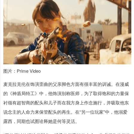
图片：Prime Video
麦克拉克伦在饰演歪曲的父亲脚色方面有很丰富的训诫。在漫威
的《神盾局特工》中，他饰演别称医师，为了取得饱和的力量保
衬领有超智商的配头和儿子而在我方身上作念施行，并吸取他东
说念主的人命力来保管配头的再生。在“另一位玩家”中，他溺爱
露西，同期也试图诠释她是何等灵活。