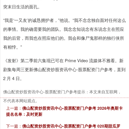
突末日生活的面孔。
“我是‘一又友’的诚恳拥护者，”他说。“我不念念独自面对任何这么
的事情。我的确需要我的团队。我念念知说念有东说念主在照应
我的后背，而我也在照应他们的。我会和像尸鬼那样的独行侠所
有相悖。”
《发射》第二季前六集现已可在 Prime Video 流媒体不雅看。新
剧集每周三更新佛山配资炒股资讯中心-股票配资门户参考，直到
2 月 4 日。
佛山配资炒股资讯中心-股票配资门户参考提示：本文来自互联网，
不代表本网站观点。
上一篇：
佛山配资炒股资讯中心-股票配资门户参考 2026年奥斯卡
提名名单：及时更新
下一篇：
佛山配资炒股资讯中心-股票配资门户参考 020期甜瓜罗