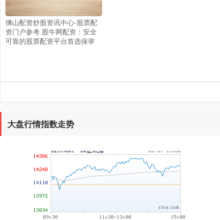
上证综指
3940.04
+39.68
+1.02%
佛山配资炒股资讯中心-股票配
资门户参考 股牛网配资：安全
可靠的股票配资平台首选保举
深证成指
14311.01
+200.89
+1.42%
大盘行情指数走势