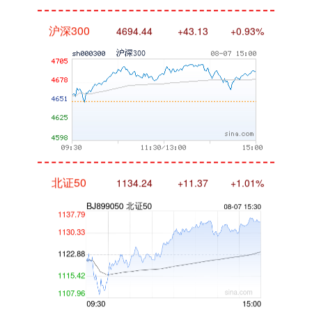
沪深300
4694.44
+43.13
+0.93%
北证50
1134.24
+11.37
+1.01%
创业板指
3563.12
+47.56
+1.35%