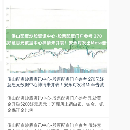
佛山配资炒股资讯中心-股票配资门户参考 270亿好
意思元数据中心神情未并表！安永对发出Meta告诫
佛山配资炒股资讯中心-股票配资门户参考 现货黄
金升破5200好意思元！芝商所上调白银、铂金、钯
金保证金比例
佛山配资炒股资讯中心-股票配资门户参考 俄好意