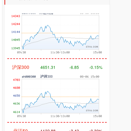
沪深300
4651.31
-6.85
-0.15%
北证50
1122.88
+3.42
+0.30%