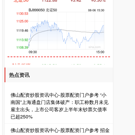
创业板指
3515.56
-19.58
-0.55%
热点资讯
佛山配资炒股资讯中心-股票配资门户参考 “小
南国”上海通盘门店集体破产：职工称数月未见
雇主出头，上市公司客岁上半年末钞票欠债率
已超250%
基金指数
7229.80
-1.63
-0.02%
佛山配资炒股资讯中心-股票配资门户参考 招金