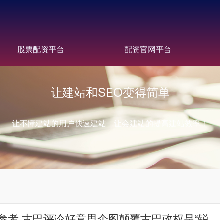
股票配资平台
配资官网平台
让建站和SEO变得简单
让不懂建站的用户快速建站，让会建站的提高建站效率！
参考 古巴评论好意思企图颠覆古巴政权是“锐