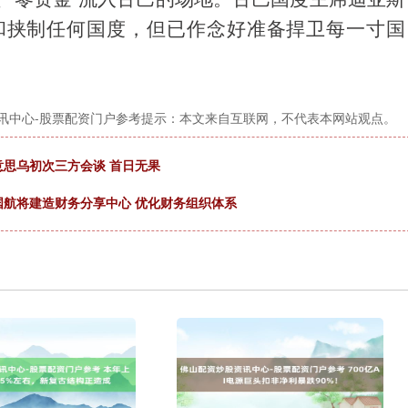
和挟制任何国度，但已作念好准备捍卫每一寸国
讯中心-股票配资门户参考提示：本文来自互联网，不代表本网站观点。
意思乌初次三方会谈 首日无果
国航将建造财务分享中心 优化财务组织体系