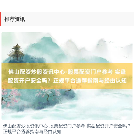
推荐资讯
期指IC0
7804.20
+90.80
+1.18%
上证综指
3910.55
+10.20
+0.26%
佛山配资炒股资讯中心-股票配资门户参考 实盘配资开户安全吗？
正规平台遴荐指南与经由认知