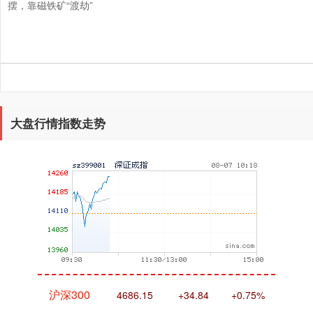
摆，靠磁铁矿“渡劫”
大盘行情指数走势
深证成指
14264.06
+153.94
+1.09%
沪深300
4686.15
+34.84
+0.75%