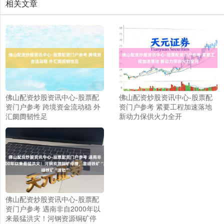
相关文章
佛山配资炒股资讯中心-股票配
佛山配资炒股资讯中心-股票配
资门户参考 跨境资金流动稳 外
资门户参考 紧要工程加速落地
汇阛阓韧性足
新动力保供火力全开
佛山配资炒股资讯中心-股票配
上证综指
3910.17
+9.81
+0.25%
资门户参考 遇南非自2000年以
来最猛洪灾！河钢资源铜矿停