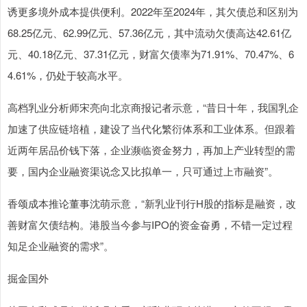
诱更多境外成本提供便利。2022年至2024年，其欠债总和区别为
68.25亿元、62.99亿元、57.36亿元，其中流动欠债高达42.61亿
元、40.18亿元、37.31亿元，财富欠债率为71.91%、70.47%、6
4.61%，仍处于较高水平。
高档乳业分析师宋亮向北京商报记者示意，“昔日十年，我国乳企
加速了供应链培植，建设了当代化繁衍体系和工业体系。但跟着
近两年居品价钱下落，企业濒临资金努力，再加上产业转型的需
要，国内企业融资渠说念又比拟单一，只可通过上市融资”。
香颂成本推论董事沈萌示意，“新乳业刊行H股的指标是融资，改
善财富欠债结构。港股当今参与IPO的资金奋勇，不错一定过程
知足企业融资的需求”。
掘金国外