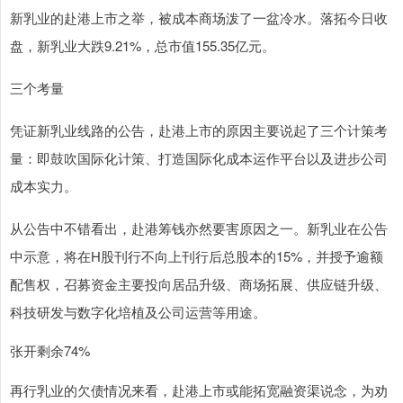
新乳业的赴港上市之举，被成本商场泼了一盆冷水。落拓今日收
盘，新乳业大跌9.21%，总市值155.35亿元。
三个考量
凭证新乳业线路的公告，赴港上市的原因主要说起了三个计策考
量：即鼓吹国际化计策、打造国际化成本运作平台以及进步公司
成本实力。
从公告中不错看出，赴港筹钱亦然要害原因之一。新乳业在公告
中示意，将在H股刊行不向上刊行后总股本的15%，并授予逾额
配售权，召募资金主要投向居品升级、商场拓展、供应链升级、
科技研发与数字化培植及公司运营等用途。
张开剩余74%
再行乳业的欠债情况来看，赴港上市或能拓宽融资渠说念，为劝