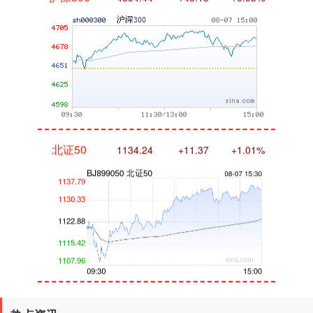
北证50
1134.24
+11.37
+1.01%
创业板指
3563.12
+47.56
+1.35%