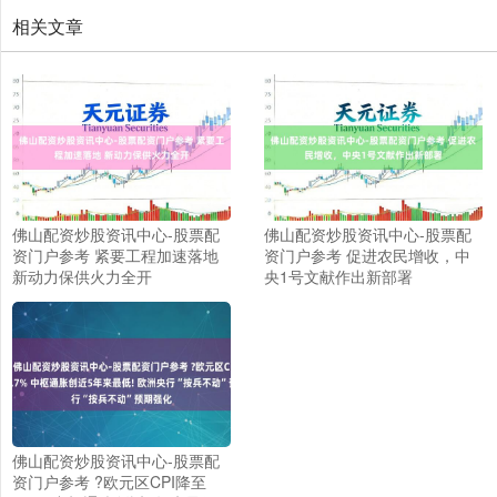
相关文章
佛山配资炒股资讯中心-股票配
佛山配资炒股资讯中心-股票配
资门户参考 紧要工程加速落地
资门户参考 促进农民增收，中
新动力保供火力全开
央1号文献作出新部署
佛山配资炒股资讯中心-股票配
资门户参考 ?欧元区CPI降至
上证综指
3940.04
+39.68
+1.02%