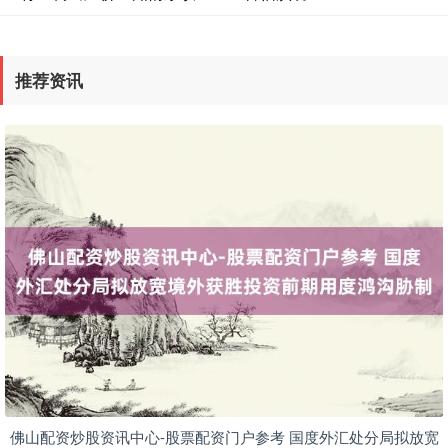
推荐资讯
期指IC0
7877.80
+164.40
+2.13%
上证综指
3940.04
+39.68
+1.02%
佛山配资炒股资讯中心-股票配资门户参考 国度外汇处分局拟放宽