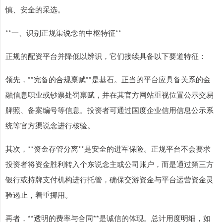
慎、安全的采选。
**一、识别正规渠说念的中枢特征**
正规的配资平台并降低以辨识，它们接续具备以下要道特征：
领先，**完备的合规禀赋**是基石。正当的平台应具备关系的金
融信息职业或钞票处罚禀赋，并在其官方网站重视位置公示交易
牌照、备案编号等信息。投资者可通过国度企业信用信息公示系
统等官方渠说念进行核验。
其次，**资金存管分离**是安全的进军保险。正规平台不会要求
投资者将资金胜利转入个东说念主或公司账户，而是通过第三方
银行或持牌支付机构进行托管，确保交游资金与平台运营资金灵
验遏止，着重挪用。
再者，**透明的费率与合同**是诚信的体现。总计用度明细，如