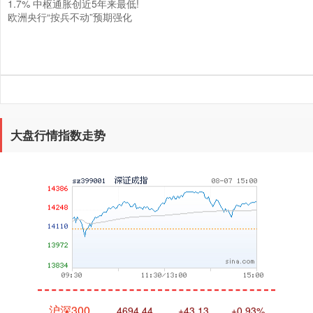
1.7% 中枢通胀创近5年来最低!
欧洲央行“按兵不动”预期强化
大盘行情指数走势
深证成指
14311.01
+200.89
+1.42%
沪深300
4694.44
+43.13
+0.93%