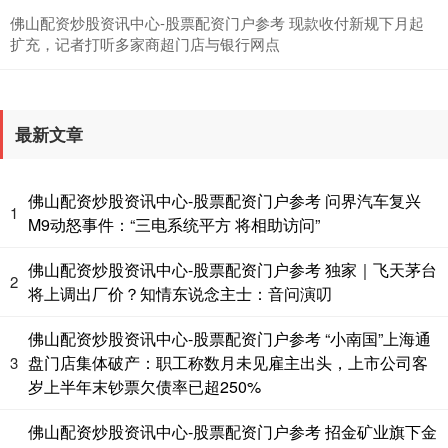
佛山配资炒股资讯中心-股票配资门户参考 现款收付新规下月起
扩充，记者打听多家商超门店与银行网点
国债指数
229.59
-0.00
0.00%
最新文章
佛山配资炒股资讯中心-股票配资门户参考 问界汽车复兴
1
M9动怒事件：“三电系统平方 将相助访问”
佛山配资炒股资讯中心-股票配资门户参考 独家｜飞天茅台
期指IC0
7730.00
-1.00
-0.01%
2
将上调出厂价？知情东说念主士：音问演叨
佛山配资炒股资讯中心-股票配资门户参考 “小南国”上海通
盘门店集体破产：职工称数月未见雇主出头，上市公司客
3
岁上半年末钞票欠债率已超250%
佛山配资炒股资讯中心-股票配资门户参考 招金矿业旗下金