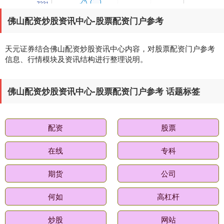
佛山配资炒股资讯中心-股票配资门户参考
天元证券结合佛山配资炒股资讯中心内容，对股票配资门户参考
国债指数
229.59
-0.00
0.00%
信息、行情模块及资讯结构进行整理说明。
佛山配资炒股资讯中心-股票配资门户参考 话题标签
配资
股票
在线
专科
期指IC0
7730.00
-1.00
-0.01%
期货
公司
何如
高杠杆
炒股
网站