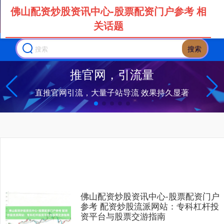
佛山配资炒股资讯中心-股票配资门户参考 相
关话题
搜索
上证综指
3900.35
+21.92
+0.57%
深证成指
14110.12
-34.08
-0.24%
佛山配资炒股资讯中心-股票配资门户
参考 配资炒股流派网站：专科杠杆投
资平台与股票交游指南