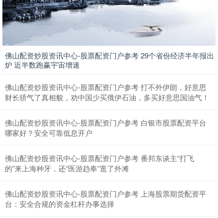
创业板指
3515.56
-19.58
-0.55%
佛山配资炒股资讯中心-股票配资门户参考 29个省份经济半年报出
炉 近半数跑赢宇宙增速
佛山配资炒股资讯中心-股票配资门户参考 打不外伊朗，好意思
财长骄气了真相貌，劝中国少买俄伊石油，多买好意思国油气！
佛山配资炒股资讯中心-股票配资门户参考 白银市股票配资平台
哪家好？安全可靠低息开户
基金指数
7229.80
-1.63
-0.02%
佛山配资炒股资讯中心-股票配资门户参考 番邦东谈主“打飞
的”来上海种牙，还“医游趋奉”逛了外滩
佛山配资炒股资讯中心-股票配资门户参考 上海股票期货配资平
台：安全合规的资金杠杆办事选择