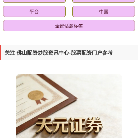
平台
中国
全部话题标签
上证综指
3900.35
+21.92
+0.57%
关注 佛山配资炒股资讯中心-股票配资门户参考
深证成指
14110.12
-34.08
-0.24%