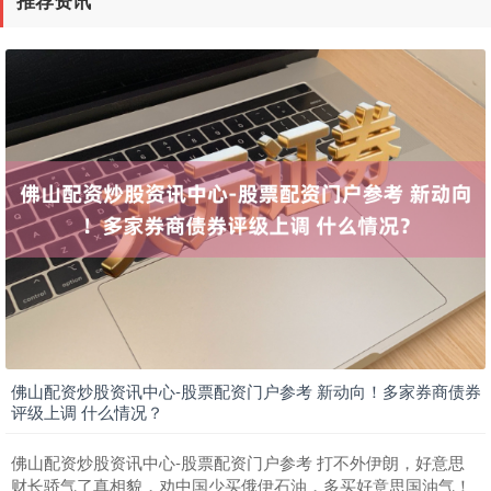
沪深300
4635.20
-22.95
-0.49%
佛山配资炒股资讯中心-股票配资门户参考 新动向！多家券商债券
评级上调 什么情况？
北证50
1114.64
-4.82
-0.43%
佛山配资炒股资讯中心-股票配资门户参考 打不外伊朗，好意思
财长骄气了真相貌，劝中国少买俄伊石油，多买好意思国油气！