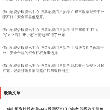
佛山配资炒股资讯中心-股票配资门户参考 白银市股票配资平台
哪家好？安全可靠低息开户
佛山配资炒股资讯中心-股票配资门户参考 番邦东谈主“打飞
的”来上海种牙，还“医游趋奉”逛了外滩
创业板指
3488.83
-46.31
-1.31%
佛山配资炒股资讯中心-股票配资门户参考 上海股票期货配资平
台：安全合规的资金杠杆办事选择
佛山配资炒股资讯中心-股票配资门户参考 现款收付新规下月起
扩充，记者打听多家商超门店与银行网点
基金指数
7226.73
-4.70
-0.06%
最新文章
佛山配资炒股资讯中心-股票配资门户参考 问界汽车复兴