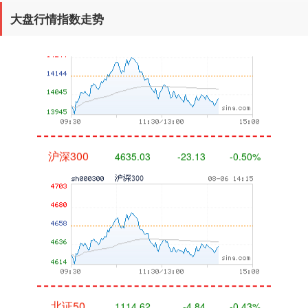
完成
大盘行情指数走势
沪深300
4635.03
-23.13
-0.50%
北证50
1114.62
-4.84
-0.43%