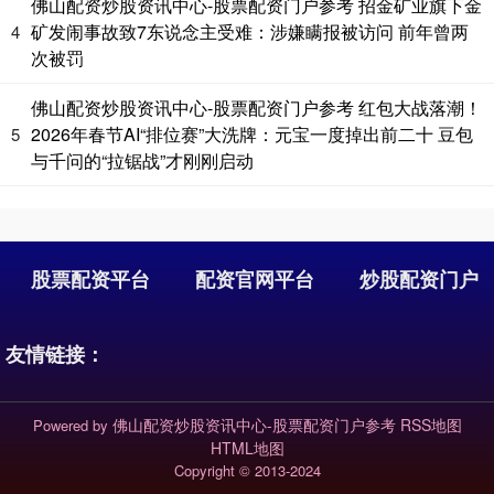
佛山配资炒股资讯中心-股票配资门户参考 招金矿业旗下金
矿发闹事故致7东说念主受难：涉嫌瞒报被访问 前年曾两
4
次被罚
佛山配资炒股资讯中心-股票配资门户参考 红包大战落潮！
2026年春节AI“排位赛”大洗牌：元宝一度掉出前二十 豆包
5
与千问的“拉锯战”才刚刚启动
股票配资平台
配资官网平台
炒股配资门户
友情链接：
佛山配资炒股资讯中心-股票配资门户参考
RSS地图
Powered by
HTML地图
Copyright
© 2013-2024