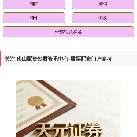
湖南
若何
湖州
怎么
全部话题标签
关注 佛山配资炒股资讯中心-股票配资门户参考