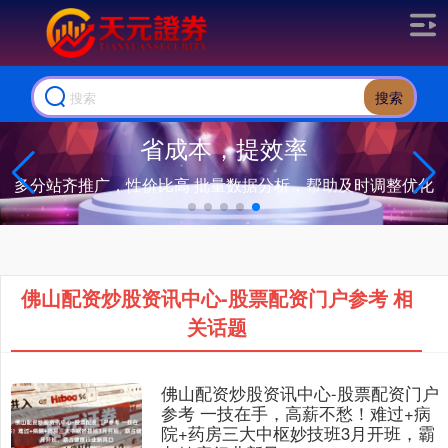
搜索
省成本，提效率
多分站齐推广，性价比高 批量数据分析，帮助及时调整优化
佛山配资炒股资讯中心-股票配资门户参考 相
关话题
佛山配资炒股资讯中心-股票配资门户
参考 一技在手，高薪不愁！难过+病
院+药房三大中枢妙技班3月开班，霸