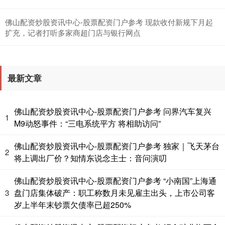
佛山配资炒股资讯中心-股票配资门户参考 现款收付新规下月起
扩充，记者打听多家商超门店与银行网点
最新文章
佛山配资炒股资讯中心-股票配资门户参考 问界汽车复兴
1
M9动怒事件：“三电系统平方 将相助访问”
佛山配资炒股资讯中心-股票配资门户参考 独家｜飞天茅台
2
将上调出厂价？知情东说念主士：音问演叨
佛山配资炒股资讯中心-股票配资门户参考 “小南国”上海通
盘门店集体破产：职工称数月未见雇主出头，上市公司客
3
岁上半年末钞票欠债率已超250%