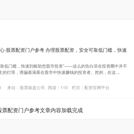
心-股票配资门户参考 办理股票配资，安全可靠低门槛，快速
可靠低门槛，快速到账助您股市投资”——这么的告白语在投资圈中并不
的灯塔，诱骗着渴慕在股市中快速赚钱的投资者。然则，在这....
5
来自：股票操盘公司
阅读：
110
栏目：
配资官网平台
股票配资门户参考文章内容加载完成