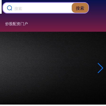
搜索
炒股配资门户
上证综指
3900.35
+21.92
+0.57%