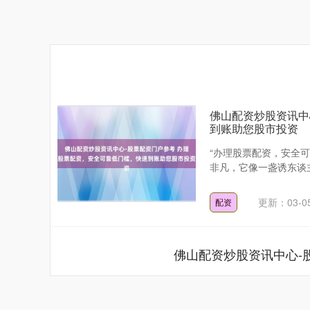
佛山配资炒股资讯中
到账助您股市投资
“办理股票配资，安全
非凡，它像一盏诱东谈主
更新：03-0
配资
佛山配资炒股资讯中心-