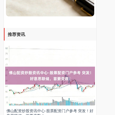
深证成指
14110.12
-34.08
-0.24%
推荐资讯
沪深300
4651.31
-6.85
-0.15%
佛山配资炒股资讯中心-股票配资门户参考 突发！好