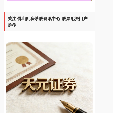
期指IC0
7730.00
-1.00
-0.01%
关注 佛山配资炒股资讯中心-股票配资门户
参考
上证综指
3900.35
+21.92
+0.57%