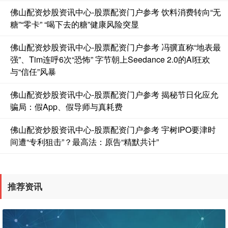
佛山配资炒股资讯中心-股票配资门户参考 饮料消费转向“无
糖”“零卡” “喝下去的糖”健康风险突显
佛山配资炒股资讯中心-股票配资门户参考 冯骥直称“地表最
强”、Tim连呼6次“恐怖” 字节朝上Seedance 2.0的AI狂欢
与“信任”风暴
佛山配资炒股资讯中心-股票配资门户参考 揭秘节日化应允
骗局：假App、假导师与真耗费
佛山配资炒股资讯中心-股票配资门户参考 宇树IPO要津时
间遭“专利狙击”？最高法：原告“精默共计”
推荐资讯