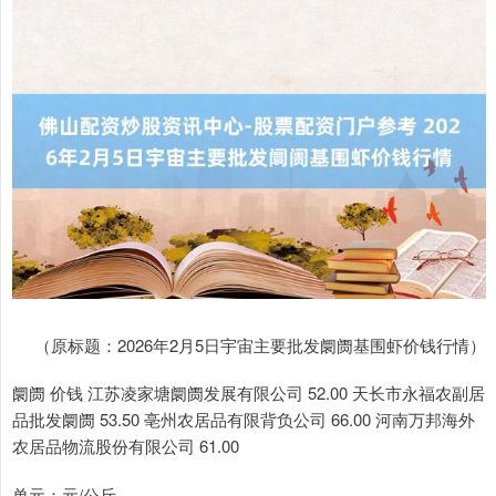
（原标题：2026年2月5日宇宙主要批发阛阓基围虾价钱行情）
阛阓 价钱 江苏凌家塘阛阓发展有限公司 52.00 天长市永福农副居
品批发阛阓 53.50 亳州农居品有限背负公司 66.00 河南万邦海外
农居品物流股份有限公司 61.00
单元：元/公斤