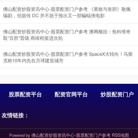
佛山配资炒股资讯中心-股票配资门户参考 《果敢与丧胆》敬佩
编剧，但据传 DC 并不急于推出又一部蝙蝠侠电影
佛山配资炒股资讯中心-股票配资门户参考 澳网概括：焦科维奇
取“百胜”晋级 商竣程挺进次轮
佛山配资炒股资讯中心-股票配资门户参考 SpaceX大转向！马斯
克称10年内先在月球建造城市
股票配资平台
配资官网平台
炒股配资门户
友情链接：
佛山配资炒股资讯中心-股票配资门户参考
RSS地图
Powered by