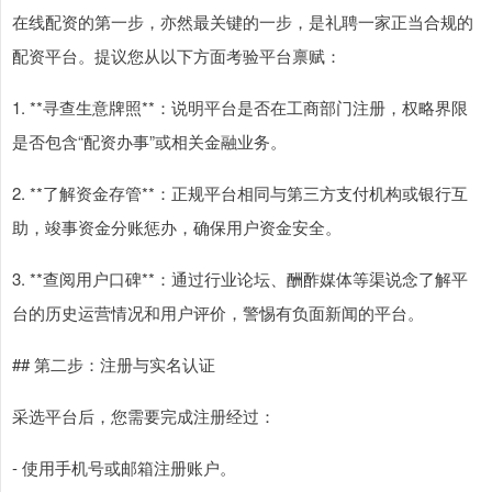
在线配资的第一步，亦然最关键的一步，是礼聘一家正当合规的
配资平台。提议您从以下方面考验平台禀赋：
1. **寻查生意牌照**：说明平台是否在工商部门注册，权略界限
是否包含“配资办事”或相关金融业务。
2. **了解资金存管**：正规平台相同与第三方支付机构或银行互
助，竣事资金分账惩办，确保用户资金安全。
3. **查阅用户口碑**：通过行业论坛、酬酢媒体等渠说念了解平
台的历史运营情况和用户评价，警惕有负面新闻的平台。
## 第二步：注册与实名认证
采选平台后，您需要完成注册经过：
- 使用手机号或邮箱注册账户。