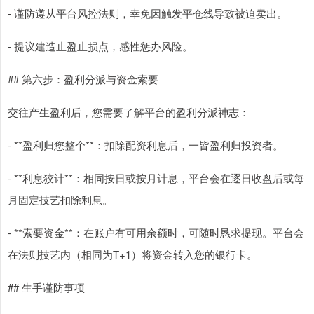
- 谨防遵从平台风控法则，幸免因触发平仓线导致被迫卖出。
- 提议建造止盈止损点，感性惩办风险。
## 第六步：盈利分派与资金索要
交往产生盈利后，您需要了解平台的盈利分派神志：
- **盈利归您整个**：扣除配资利息后，一皆盈利归投资者。
- **利息狡计**：相同按日或按月计息，平台会在逐日收盘后或每
月固定技艺扣除利息。
- **索要资金**：在账户有可用余额时，可随时恳求提现。平台会
在法则技艺内（相同为T+1）将资金转入您的银行卡。
## 生手谨防事项