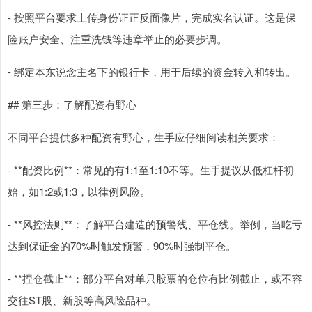
- 按照平台要求上传身份证正反面像片，完成实名认证。这是保
险账户安全、注重洗钱等违章举止的必要步调。
- 绑定本东说念主名下的银行卡，用于后续的资金转入和转出。
## 第三步：了解配资有野心
不同平台提供多种配资有野心，生手应仔细阅读相关要求：
- **配资比例**：常见的有1:1至1:10不等。生手提议从低杠杆初
始，如1:2或1:3，以律例风险。
- **风控法则**：了解平台建造的预警线、平仓线。举例，当吃亏
达到保证金的70%时触发预警，90%时强制平仓。
- **捏仓截止**：部分平台对单只股票的仓位有比例截止，或不容
交往ST股、新股等高风险品种。