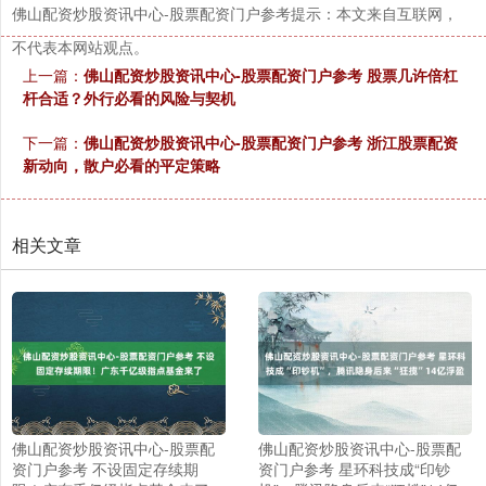
佛山配资炒股资讯中心-股票配资门户参考提示：本文来自互联网，
不代表本网站观点。
上一篇：
佛山配资炒股资讯中心-股票配资门户参考 股票几许倍杠
杆合适？外行必看的风险与契机
下一篇：
佛山配资炒股资讯中心-股票配资门户参考 浙江股票配资
新动向，散户必看的平定策略
相关文章
佛山配资炒股资讯中心-股票配
佛山配资炒股资讯中心-股票配
资门户参考 不设固定存续期
资门户参考 星环科技成“印钞