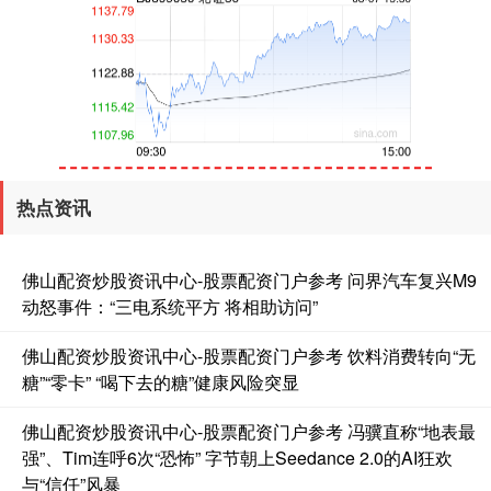
创业板指
3563.12
+47.56
+1.35%
热点资讯
佛山配资炒股资讯中心-股票配资门户参考 问界汽车复兴M9
动怒事件：“三电系统平方 将相助访问”
佛山配资炒股资讯中心-股票配资门户参考 饮料消费转向“无
糖”“零卡” “喝下去的糖”健康风险突显
基金指数
7242.10
+12.30
+0.17%
佛山配资炒股资讯中心-股票配资门户参考 冯骥直称“地表最
强”、Tim连呼6次“恐怖” 字节朝上Seedance 2.0的AI狂欢
与“信任”风暴