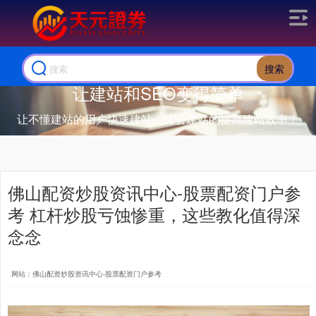
搜索
让建站和SEO变得简单
让不懂建站的用户快速建站，让会建站的提高建站效率！
佛山配资炒股资讯中心-股票配资门户参
考 杠杆炒股亏蚀惨重，这些教化值得深
念念
网站：佛山配资炒股资讯中心-股票配资门户参考