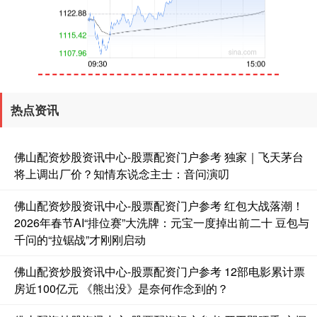
创业板指
3563.12
+47.56
+1.35%
热点资讯
佛山配资炒股资讯中心-股票配资门户参考 独家｜飞天茅台
将上调出厂价？知情东说念主士：音问演叨
佛山配资炒股资讯中心-股票配资门户参考 红包大战落潮！
2026年春节AI“排位赛”大洗牌：元宝一度掉出前二十 豆包与
基金指数
7242.10
+12.30
+0.17%
千问的“拉锯战”才刚刚启动
佛山配资炒股资讯中心-股票配资门户参考 12部电影累计票
房近100亿元 《熊出没》是奈何作念到的？