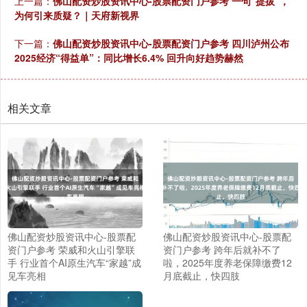
上一篇：
佛山配资炒股资讯中心-股票配资门户参考 一句“提拔”，
为何引来质疑？｜天府新视界
下一篇：
佛山配资炒股资讯中心-股票配资门户参考 四川泸州公布
2025经济“得益单”：同比增长6.4% 回升向好趋势赫然
相关文章
佛山配资炒股资讯中心-股票配
佛山配资炒股资讯中心-股票配
资门户参考 荣威和火山引擎联
资门户参考 跨年后就补不了
手 行业首个AI原生汽车“家越”成
啦，2025年度养老保障缴费12
见车亮相
月底截止，快四肢