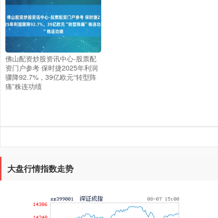
佛山配资炒股资讯中心-股票配
资门户参考 保时捷2025年利润
上证综指
3940.04
+39.68
+1.02%
骤降92.7%，39亿欧元“转型阵
痛”株连功绩
大盘行情指数走势
深证成指
14311.01
+200.89
+1.42%