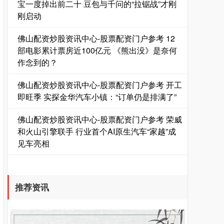
宝一度掉出前二十 豆包与千问的“拉锯战”才刚
刚启动
佛山配资炒股资讯中心-股票配资门户参考 12
部电影累计票房近100亿元 《熊出没》是奈何
作念到的？
佛山配资炒股资讯中心-股票配资门户参考 开工
即旺季 实探金华汽车小镇：“订单仍是排满了”
佛山配资炒股资讯中心-股票配资门户参考 荣威
和火山引擎联手 行业首个AI原生汽车“家越”成
见车亮相
推荐资讯