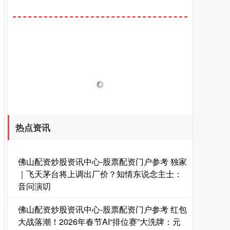
热点资讯
佛山配资炒股资讯中心-股票配资门户参考 独家
｜飞天茅台将上调出厂价？知情东说念主士：
音问演叨
佛山配资炒股资讯中心-股票配资门户参考 红包
大战落潮！2026年春节AI“排位赛”大洗牌：元