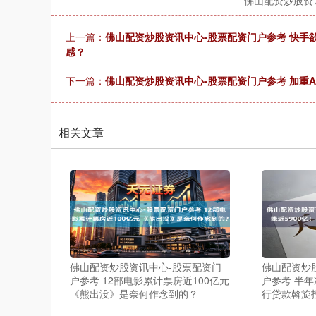
佛山配资炒股资
上一篇：
佛山配资炒股资讯中心-股票配资门户参考 快手
感？
下一篇：
佛山配资炒股资讯中心-股票配资门户参考 加重A
相关文章
佛山配资炒股资讯中心-股票配资门
佛山配资炒
户参考 12部电影累计票房近100亿元
户参考 半年
《熊出没》是奈何作念到的？
行贷款斡旋