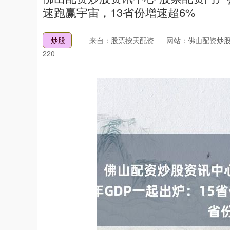
速跑赢宇宙，13省份增速超6%
炒股
来自：股票按天配资
网站：佛山配资炒股
220