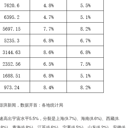
表：澎湃新闻，数据开首：各地统计局
宇宙水平5.5%，分裂是上海(9.7%)、海南(8.6%)、西藏(8.
8%)、青海(6.8%)、江苏(6.6%)、宁夏(6.5%)、山东(6.2%)、安徽(6.