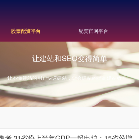
股票配资平台
配资官网平台
让建站和SEO变得简单
让不懂建站的用户快速建站，让会建站的提高建站效率！
考 31省份上半年GDP一起出炉：15省份增