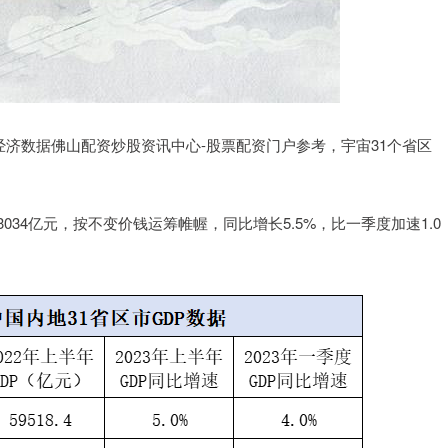
年经济数据佛山配资炒股资讯中心-股票配资门户参考，宇宙31个省区
34亿元，按不变价钱运筹帷幄，同比增长5.5%，比一季度加速1.0