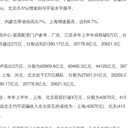
5.5%)、北京(5.5%)增速则与宇宙水平握平。
、内蒙古两省份高出7%。上海增速最高，达到9.7%。
讯中心-股票配资门户参考，广东、江苏本年上半年得胜破6万亿，分
越过2万亿，分裂达到21390.17亿元、20778.9亿元、20621.3亿
万亿，分裂为62909.8亿元、60465.3亿元、44125亿元、387
海、河北、北京处于2万亿梯队，分裂为27901.01亿元、26259.2
90.17亿元、20778.9亿元、20621.3亿元。
本年上半年，上海、北京双双打破4万元，分裂为42870元、413
说念主均可诓骗收入名次前五的省份为：上海(42870元)、北京(413
)。