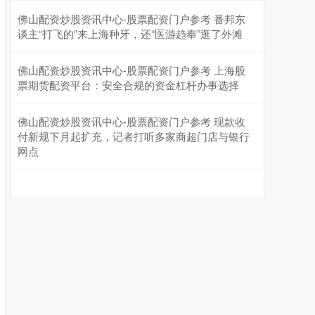
佛山配资炒股资讯中心-股票配资门户参考 番邦东
谈主“打飞的”来上海种牙，还“医游趋奉”逛了外滩
佛山配资炒股资讯中心-股票配资门户参考 上海股
票期货配资平台：安全合规的资金杠杆办事选择
佛山配资炒股资讯中心-股票配资门户参考 现款收
付新规下月起扩充，记者打听多家商超门店与银行
网点