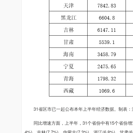
31省区市已一起公布本年上半年经济数据。​​​​制
同比增速方面，上半年，31个省份中有15个省份增速高出
4%)、吉林(7.7%)、内蒙古(7.3%)、浙江(6.8%)、甘肃(6.