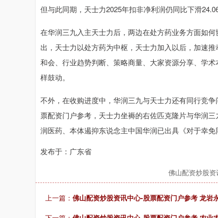
但与此同期，天士力2025年扣非净利润仍同比下滑24
在华润三九入主天士力后，两边在处方药业务方面如何
出，天士力以处方药为中枢，天士力加入以后，加速推
和会、行业趋势判断、策略商量、大家资源分享、学术
样鼓动。
不外，在收购进度中，华润三九与天士力还有同行竞争
票配资门户参考，天士力坐褥的右佐匹克隆片与华润三
润医药、本体遏抑东说念主中国华润已出具《对于幸免
发布于：广东省
佛山配资炒股资
上一篇：
佛山配资炒股资讯中心-股票配资门户参考 龙岩
下一篇：
佛山配资炒股资讯中心-股票配资门户参考 农业