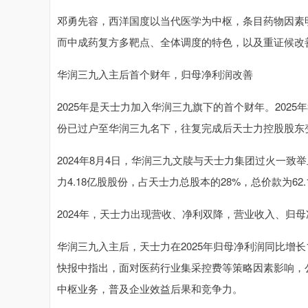
邓勇先容，西洋国度以当代医学为中枢，条目药物因素
而中成药复方多靶点、全体调度的特色，以及重证候改
华润三九入主后首个财年，归母净利润改善
2025年是天士力加入华润三九旗下的首个财年。2025
份已过户至华润三九名下，往复完成后天士力控股股东
2024年8月4日，华润三九文牍与天士力集团过火一致
力4.18亿股股份，占天士力总股本的28%，总价款为62.
2024年，天士力出现营收、净利双降，营业收入、归母净利润
华润三九入主后，天士力在2025年归母净利润同比增长1
快报中指出，面对医药行业集采控费等策略因素影响，
中枢业务，普及企业效益后果和竞争力。