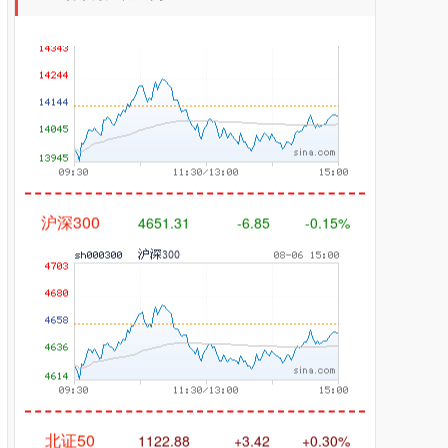
沪深300
4651.31
-6.85
-0.15%
北证50
1122.88
+3.42
+0.30%