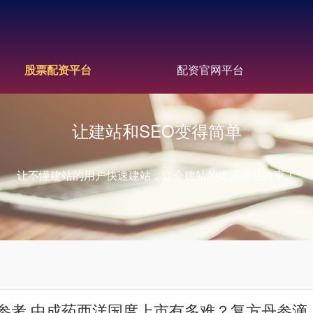
股票配资平台
配资官网平台
让建站和SEO变得简单
让不懂建站的用户快速建站，让会建站的提高建站效率！
参考 中成药西洋国度上市有多难？复方丹参滴