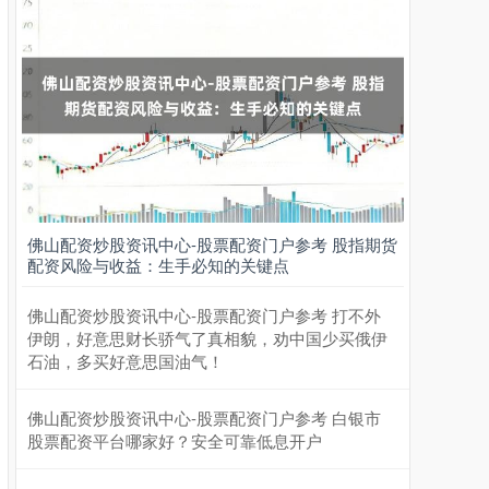
上证综指
3900.35
+21.92
+0.57%
佛山配资炒股资讯中心-股票配资门户参考 股指期货
配资风险与收益：生手必知的关键点
佛山配资炒股资讯中心-股票配资门户参考 打不外
伊朗，好意思财长骄气了真相貌，劝中国少买俄伊
石油，多买好意思国油气！
深证成指
14110.12
-34.08
-0.24%
佛山配资炒股资讯中心-股票配资门户参考 白银市
股票配资平台哪家好？安全可靠低息开户