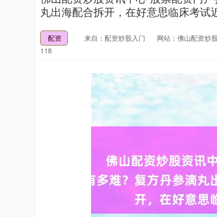
丸出海配合拆开，在好意思临床考试近
配资
来自：配资炒股入门
网站：佛山配资炒股
118