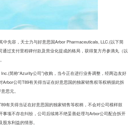
士力与好意思国Arbor Pharmaceuticals, LLC.(以下简
rbor公司通过支付里程碑付款及营业化提成的格局，获得复方丹参滴丸（以
柄。
cals, Inc.(简称“Azurity公司”)收购，当今正在进行业务调整，经两边友好
rbor公司T89有关得当证在好意思国的独家销售权等权柄据此拆
好意思元。
T89有关得当证在好意思国的独家销售等权柄，不会对公司模样鼓
事项不存在纠纷，公司后续将不绝妥善处理与Arbor公司配合拆开
及股东利益的情形。