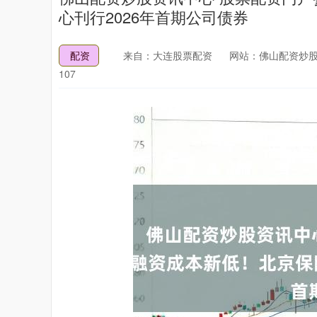
心刊行2026年首期公司债券
配资
来自：大连股票配资
网站：佛山配资炒股
107