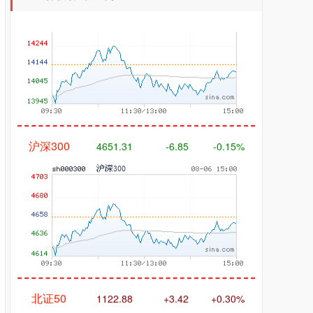
沪深300
4651.31
-6.85
-0.15%
北证50
1122.88
+3.42
+0.30%