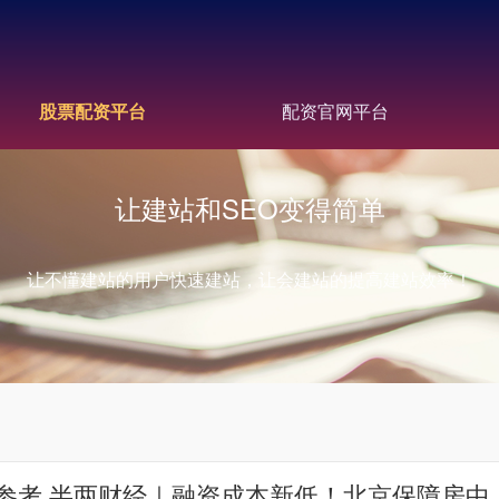
股票配资平台
配资官网平台
让建站和SEO变得简单
让不懂建站的用户快速建站，让会建站的提高建站效率！
参考 半两财经｜融资成本新低！北京保障房中