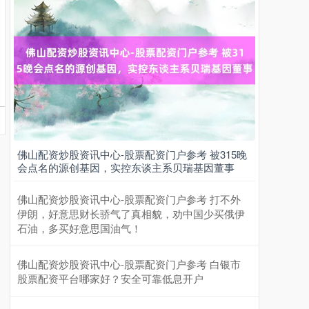
上证综指
3900.35
+21.92
+0.57%
佛山配资炒股资讯中心-股票配资门户参考 被315晚
会点名的源创基因，实控东谈主系贝瑞基因董事
佛山配资炒股资讯中心-股票配资门户参考 打不外
伊朗，好意思财长骄气了真相貌，劝中国少买俄伊
石油，多买好意思国油气！
深证成指
14110.12
-34.08
-0.24%
佛山配资炒股资讯中心-股票配资门户参考 白银市
股票配资平台哪家好？安全可靠低息开户