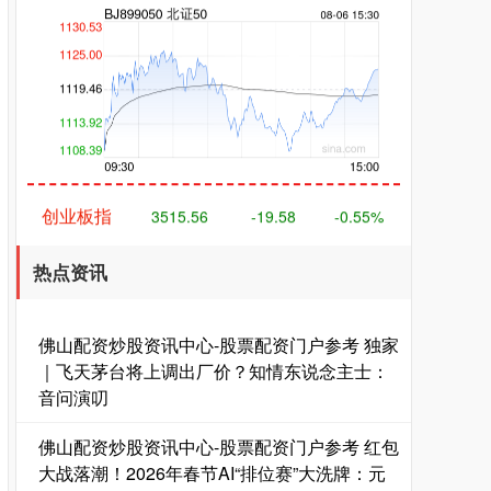
创业板指
3515.56
-19.58
-0.55%
热点资讯
佛山配资炒股资讯中心-股票配资门户参考 独家
｜飞天茅台将上调出厂价？知情东说念主士：
音问演叨
基金指数
7229.80
-1.63
-0.02%
佛山配资炒股资讯中心-股票配资门户参考 红包
大战落潮！2026年春节AI“排位赛”大洗牌：元