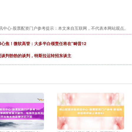
讯中心-股票配资门户参考提示：本文来自互联网，不代表本网站观点。
I心焦！微软高管：大多半白领责任将在“畴昔12
现谈判勃勃的谈判，特斯拉运转招东谈主