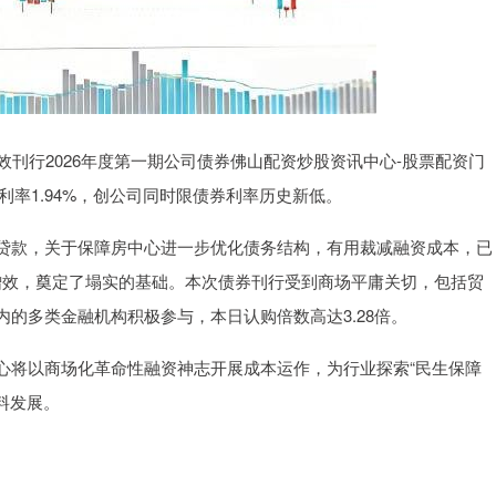
效刊行2026年度第一期公司债券佛山配资炒股资讯中心-股票配资门
刊行利率1.94%，创公司同时限债券利率历史新低。
贷款，关于保障房中心进一步优化债务结构，有用裁减融资成本，已
提质增效，奠定了塌实的基础。本次债券刊行受到商场平庸关切，包括贸
的多类金融机构积极参与，本日认购倍数高达3.28倍。
心将以商场化革命性融资神志开展成本运作，为行业探索“民生保障
料发展。