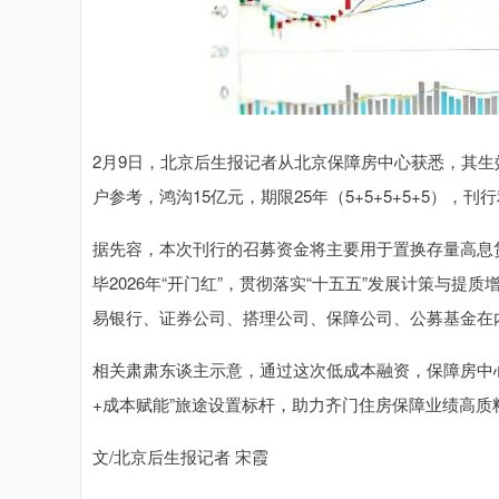
2月9日，北京后生报记者从北京保障房中心获悉，其生
户参考，鸿沟15亿元，期限25年（5+5+5+5+5），
据先容，本次刊行的召募资金将主要用于置换存量高息
毕2026年“开门红”，贯彻落实“十五五”发展计策与
易银行、证券公司、搭理公司、保障公司、公募基金在内
相关肃肃东谈主示意，通过这次低成本融资，保障房中
+成本赋能”旅途设置标杆，助力齐门住房保障业绩高质
文/北京后生报记者 宋霞