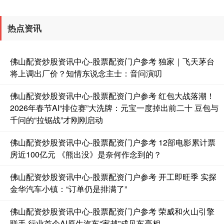
热点资讯
佛山配资炒股资讯中心-股票配资门户参考 独家｜飞天茅台
将上调出厂价？知情东说念主士：音问演叨
佛山配资炒股资讯中心-股票配资门户参考 红包大战落潮！
2026年春节AI“排位赛”大洗牌：元宝一度掉出前二十 豆包与
千问的“拉锯战”才刚刚启动
佛山配资炒股资讯中心-股票配资门户参考 12部电影累计票
房近100亿元 《熊出没》是奈何作念到的？
佛山配资炒股资讯中心-股票配资门户参考 开工即旺季 实探
金华汽车小镇：“订单仍是排满了”
佛山配资炒股资讯中心-股票配资门户参考 荣威和火山引擎
联手 行业首个AI原生汽车“家越”成见车亮相