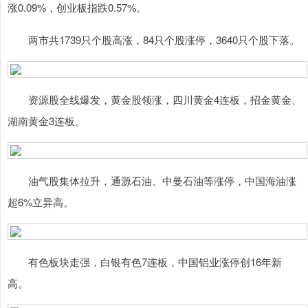
涨0.09%，创业板指跌0.57%。
两市共1739只个股高涨，84只个股涨停，3640只个股下落。
资源股全线爆发，黄金股领涨，四川黄金4连板，招金黄金、
湖南黄金3连板。
油气股集体拉升，通源石油、中曼石油等涨停，中国海油涨
超6%立异高。
有色板块走强，白银有色7连板，中国铝业涨停创16年新
高。