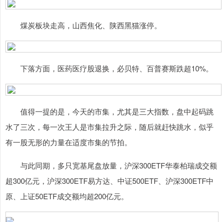
煤炭板块走高，山西焦化、陕西黑猫涨停。
下落方面，医药医疗股退换，必贝特、百普赛斯跌超10%。
值得一提的是，今天的市集，尤其是三大指数，盘中起码跳
水了三次，每一次王人是市集拉升之际，随后就赶快跳水，似乎
有一股无形的力量在适度市集的节拍。
与此同期，多只宽基尾盘放量，沪深300ETF华泰柏瑞成交额
超300亿元，沪深300ETF易方达、中证500ETF、沪深300ETF中
原、上证50ETF成交额均超200亿元。