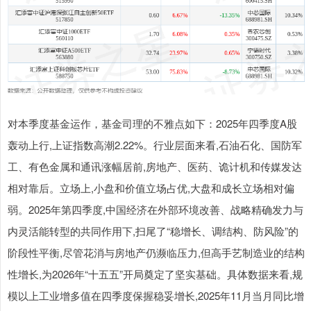
对本季度基金运作，基金司理的不雅点如下：2025年四季度A股
轰动上行,上证指数高潮2.22%。行业层面来看,石油石化、国防军
工、有色金属和通讯涨幅居前,房地产、医药、诡计机和传媒发达
相对靠后。立场上,小盘和价值立场占优,大盘和成长立场相对偏
弱。2025年第四季度,中国经济在外部环境改善、战略精确发力与
内灵活能转型的共同作用下,扫尾了“稳增长、调结构、防风险”的
阶段性平衡,尽管花消与房地产仍濒临压力,但高手艺制造业的结构
性增长,为2026年“十五五”开局奠定了坚实基础。具体数据来看,规
模以上工业增多值在四季度保握稳妥增长,2025年11月当月同比增