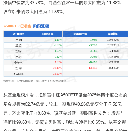
涨幅中位数为33.78%。而基金往常一年的最大回撤为-11.88%，
设立以来的最大回撤为-11.88%。
从基金规模来看，汇添富中证A500ETF基金2025年四季度公布的
基金规模为32.74亿元，较上一期规模40.26亿元变化了-7.52亿
元，环比变化了-18.68%。该基金最新一期财富树立为：股票占
净值比99.63%，无债券类财富，现款占净值比0.65%。从基金握
仓来看，该基金当季前十大股票仓位达20.27%，第一大重仓股为