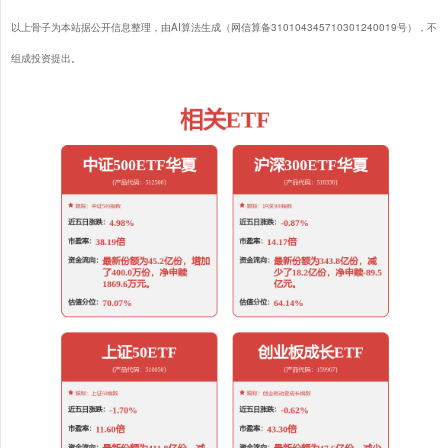
以上骨子为本站据公开信息整理，由AI算法生成（网信算备310104345710301240019号），不
组成投资提出。