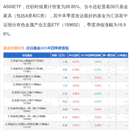
A500ETF，任职时候累计答复为28.85%。当今还处置着30只基金
家具（包括A类和C类），其中本季度发达最好的基金为汇添富中
证细分有色金属产业主题ETF（159652），季度净值涨幅为16.9
6%。