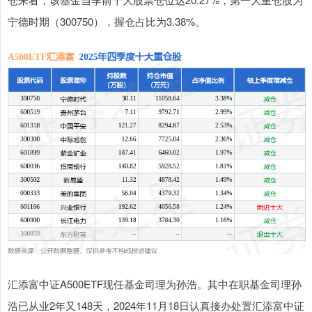
宁德时期（300750），握仓占比为3.38%。
汇添富中证A500ETF现任基金司理为孙浩。其中在职基金司理孙
浩已从业2年又148天，2024年11月18日认真接办处置汇添富中证