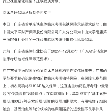
行业在圭臬化框架下抓续提质升级。
临床考研保障从轨制走向实行
本日，广东省首单东谈主体临床考研包袱保障示范要求落地，由
中国太平洋财产保障股份有限公司广东分公司为中山大学附庸第
三病院脊柱外科的一项伏击临床考研征询提供风险保障。
此前，广东省保障行业协会于2025年12月发布《广东省东谈主体
临床考研包袱保障示范要求》。
在广东省中病院国度药物临床考研机构主任梁伟雄看来，广东的
示范要求精确识别生物药物临床考研独特风险，在保障包袱范围
上，初次明确将SUSAR纳入保障，这直击生物药临床考研中最隆
起的“低频高损”风险痛点；在保障期限上，革新成立了“基本索赔
展期期60日+补充索赔展期期”的双展期期要求，有用掩饰了细胞
治愈、基因治愈等前沿领域的临床阻隔后的迟发性不良事件风