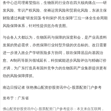
务中心总司理蒋莹指出，生物医药行业存在四大核肉痛点——研
发风险、常识产权风险、坐褥运营风险和贸易化风险，东谈主保
财险通过构建“研发回荡·专利保护·民生保障”三位一体全生命周期
风险保障体系，针对性提供惩办有贪图。
与会各人大都以为，生物医药与保障的深度和会，是产业高质料
发展的势必需求，亦然保障行业转型升级的伏击标的。改日需要
进一步潜入政企产学研医险多方协同，鼓吹保障居品向基因治
愈、AI制药等新兴领域延长，科技赋能进步风险评估与精确订价
才调，为广东打造具有国外竞争力的生物医药产业集群提供更有
劲的风险保障撑抓。
南边日报记者 张艳佛山配资炒股资讯中心-股票配资门户参考
发布于：广东省
佛山配资炒股资讯中心-股票配资门户参考提示：本文来自互联网，