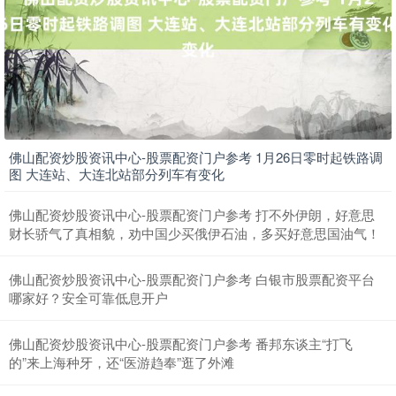
上证综指
3940.04
+39.68
+1.02%
佛山配资炒股资讯中心-股票配资门户参考 1月26日零时起铁路调
图 大连站、大连北站部分列车有变化
佛山配资炒股资讯中心-股票配资门户参考 打不外伊朗，好意思
财长骄气了真相貌，劝中国少买俄伊石油，多买好意思国油气！
佛山配资炒股资讯中心-股票配资门户参考 白银市股票配资平台
哪家好？安全可靠低息开户
深证成指
14311.01
+200.89
+1.42%
佛山配资炒股资讯中心-股票配资门户参考 番邦东谈主“打飞
的”来上海种牙，还“医游趋奉”逛了外滩