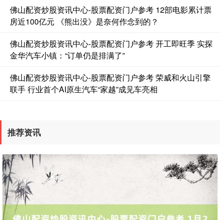
佛山配资炒股资讯中心-股票配资门户参考 12部电影累计票
房近100亿元 《熊出没》是奈何作念到的？
佛山配资炒股资讯中心-股票配资门户参考 开工即旺季 实探
金华汽车小镇：“订单仍是排满了”
佛山配资炒股资讯中心-股票配资门户参考 荣威和火山引擎
国债指数
229.69
+0.10
+0.04%
联手 行业首个AI原生汽车“家越”成见车亮相
推荐资讯
期指IC0
7877.80
+164.40
+2.13%