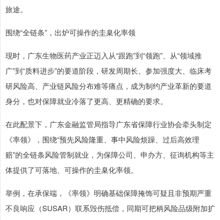
旅途。
围绕“全链条”，出炉可操作的圭臬化率领
现时，广东生物医药产业正迈入从“跟跑”到“领跑”、从“领域推
广”到“质料进步”的要道阶段，研发周期长、参加强度大、临床考
研风险高、产业链风险分布难等痛点，成为制约产业革新的要道
身分，也对保障就业冷落了更高、更精确的要求。
在此配景下，广东金融监管局指导广东省保障行业协会牵头制定
《率领》，围绕“预先风险隆重、事中风险烦躁、过后高效理
赔”的全链条风险管制就业，为保障公司、申办方、征询机构等主
体提供了可落地、可操作的圭臬化率领。
举例，在承保端，《率领》明确基础保障掩饰可疑且非预期严重
不良响应（SUSAR）联系毁伤抵偿，同期可把柄风险品级附加扩