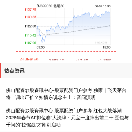
创业板指
3563.12
+47.56
+1.35%
热点资讯
佛山配资炒股资讯中心-股票配资门户参考 独家｜飞天茅台
将上调出厂价？知情东说念主士：音问演叨
佛山配资炒股资讯中心-股票配资门户参考 红包大战落潮！
2026年春节AI“排位赛”大洗牌：元宝一度掉出前二十 豆包与
基金指数
7242.10
+12.30
+0.17%
千问的“拉锯战”才刚刚启动