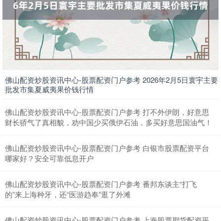
佛山配资炒股资讯中心-股票配资门户参考 2026年2月5日寰宇主要
批发市集夏威夷果价钱行情
上证综指
3899.71
-0.64
-0.02%
佛山配资炒股资讯中心-股票配资门户参考 打不外伊朗，好意思
财长骄气了真相貌，劝中国少买俄伊石油，多买好意思国油气！
佛山配资炒股资讯中心-股票配资门户参考 白银市股票配资平台
哪家好？安全可靠低息开户
佛山配资炒股资讯中心-股票配资门户参考 番邦东谈主“打飞
的”来上海种牙，还“医游趋奉”逛了外滩
深证成指
14167.55
+57.42
+0.41%
佛山配资炒股资讯中心-股票配资门户参考 上海股票期货配资平