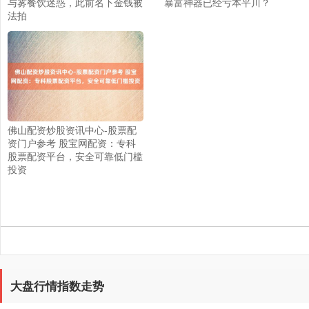
与雾餐饮迷惑，此前名下金钱被
暴富神器已经亏本平川？
法拍
佛山配资炒股资讯中心-股票配
资门户参考 股宝网配资：专科
股票配资平台，安全可靠低门槛
上证综指
3899.70
-0.66
-0.02%
投资
大盘行情指数走势