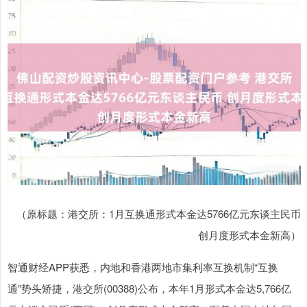
（原标题：港交所：1月互换通形式本金达5766亿元东谈主民币
创月度形式本金新高）
智通财经APP获悉，内地和香港两地市集利率互换机制“互换
通”势头矫捷，港交所(00388)公布，本年1月形式本金达5,766亿