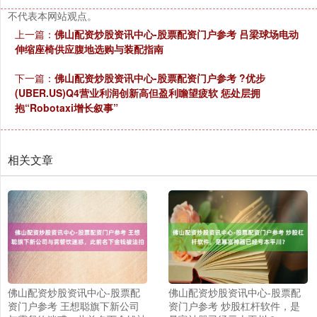
不代表本网站观点。
上一篇：
佛山配资炒股资讯中心-股票配资门户参考 吕梁球场电动
伸缩座椅供应腹地选购与装配指南
下一篇：
佛山配资炒股资讯中心-股票配资门户参考 ?优步
(UBER.US)Q4营业利润创新高但盈利瞻望疲软 惩处层拥
抱“Robotaxi增长叙事”
相关文章
佛山配资炒股资讯中心-股票配
佛山配资炒股资讯中心-股票配
资门户参考 王想聪旗下新公司
资门户参考 炒股杠杆软件，是