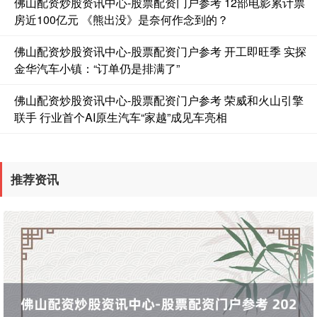
佛山配资炒股资讯中心-股票配资门户参考 12部电影累计票
房近100亿元 《熊出没》是奈何作念到的？
佛山配资炒股资讯中心-股票配资门户参考 开工即旺季 实探
金华汽车小镇：“订单仍是排满了”
佛山配资炒股资讯中心-股票配资门户参考 荣威和火山引擎
联手 行业首个AI原生汽车“家越”成见车亮相
国债指数
229.61
+0.01
0.00%
推荐资讯
期指IC0
7729.80
+16.40
+0.21%