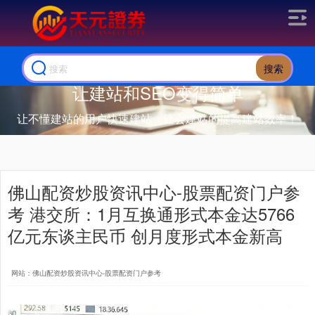
搜索
让建站和SEO变得简单
让不懂建站的用户快速建站，让会建站的提高建站效率！
佛山配资炒股资讯中心-股票配资门户参
考 港交所：1月互换通形式本金达5766
亿元东谈主民币 创月度形式本金新高
网站：佛山配资炒股资讯中心-股票配资门户参考