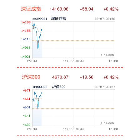
深证成指
14169.06
+58.94
+0.42%
沪深300
4670.87
+19.56
+0.42%
北证50
1113.19
-9.68
-0.86%