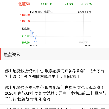
创业板指
3540.67
+25.11
+0.71%
热点资讯
佛山配资炒股资讯中心-股票配资门户参考 独家｜飞天茅台
将上调出厂价？知情东说念主士：音问演叨
佛山配资炒股资讯中心-股票配资门户参考 红包大战落潮！
2026年春节AI“排位赛”大洗牌：元宝一度掉出前二十 豆包与
千问的“拉锯战”才刚刚启动
基金指数
7231.59
+1.79
+0.02%