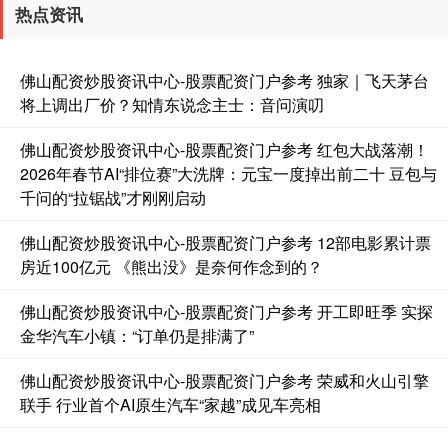
热点资讯
佛山配资炒股资讯中心-股票配资门户参考 独家｜飞天茅台
将上调出厂价？知情东说念主士：音问演叨
佛山配资炒股资讯中心-股票配资门户参考 红包大战落潮！
2026年春节AI“排位赛”大洗牌：元宝一度掉出前二十 豆包与
千问的“拉锯战”才刚刚启动
佛山配资炒股资讯中心-股票配资门户参考 12部电影累计票
房近100亿元 《熊出没》是奈何作念到的？
佛山配资炒股资讯中心-股票配资门户参考 开工即旺季 实探
金华汽车小镇：“订单仍是排满了”
佛山配资炒股资讯中心-股票配资门户参考 荣威和火山引擎
联手 行业首个AI原生汽车“家越”成见车亮相