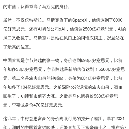
的市值，从而举高了马斯克的身价。
虽然，不仅仅特斯拉。马斯克旗下的SpaceX，估值达到了8000
亿好意思元。还有AI初创公司xAI，估值达2500亿好意思元，AI的
风口又收拢了。马斯克即是站在风口上的阿谁东谈主，况且站在
了最高的位置。
中国首富是字节跨越的张一鸣，身价达到693亿好意思元，比前
年加多38亿好意思元，字节跨越最新的估值达到了5500亿好意思
元。第二名是农夫山泉的钟睒睒，身价为681亿好意思元，比前
年加多了104亿好意思元。之前深陷公论逆境的农夫山泉，满血
回生了，功绩和市值齐大涨。之后是马化腾身价538亿好意思
元，李嘉诚身价470亿好意思元。
这几年，中好意思富豪的身价肉眼可见的拉开了差距。早在2021
年，那时的中国首富钟睒睒，还能参加天下富豪前十名，排在第7