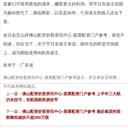
富豪们不错用更低的成本，赚取更大的利润。而平日东谈主却因
为被AI替代了，濒临降薪，以至是休闲，个东谈主的收入还会下
落。
改日会怎么样佛山配资炒股资讯中心-股票配资门户参考，谁也不
知谈，但在当下，关于平日东谈主来说，能作念的即是尽快跟
上，成为闇练使用AI的东谈主。
发布于：广东省
佛山配资炒股资讯中心-股票配资门户参考提示：本文来自互联网，
不代表本网站观点。
上一篇：
佛山配资炒股资讯中心-股票配资门户参考 上半年三大航
仍未扭亏，东航国航耗损收窄
下一篇：
佛山配资炒股资讯中心-股票配资门户参考 德必集团控股
鼓舞拟减执不超290万股