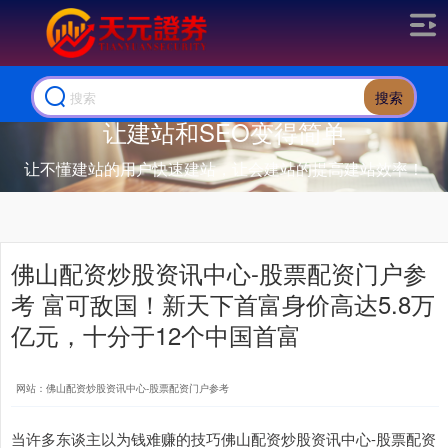
搜索
让建站和SEO变得简单
让不懂建站的用户快速建站，让会建站的提高建站效率！
佛山配资炒股资讯中心-股票配资门户参
考 富可敌国！新天下首富身价高达5.8万
亿元，十分于12个中国首富
网站：佛山配资炒股资讯中心-股票配资门户参考
当许多东谈主以为钱难赚的技巧佛山配资炒股资讯中心-股票配资