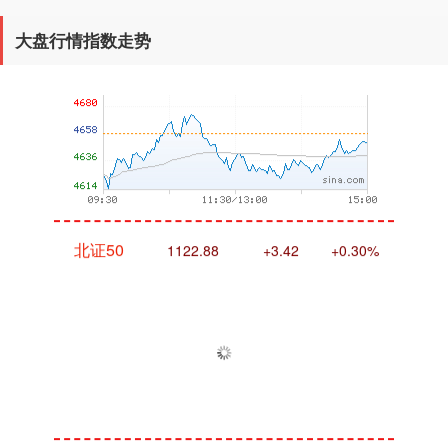
沪深300
4651.31
-6.85
-0.15%
大盘行情指数走势
北证50
1122.88
+3.42
+0.30%