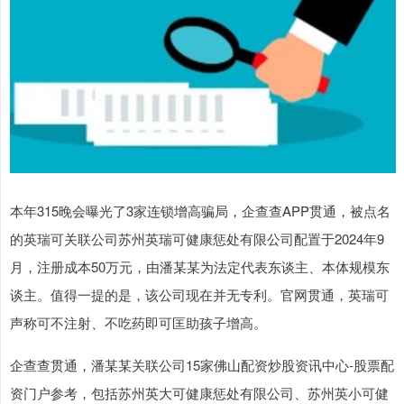
本年315晚会曝光了3家连锁增高骗局，企查查APP贯通，被点名
的英瑞可关联公司苏州英瑞可健康惩处有限公司配置于2024年9
月，注册成本50万元，由潘某某为法定代表东谈主、本体规模东
谈主。值得一提的是，该公司现在并无专利。官网贯通，英瑞可
声称可不注射、不吃药即可匡助孩子增高。
企查查贯通，潘某某关联公司15家佛山配资炒股资讯中心-股票配
资门户参考，包括苏州英大可健康惩处有限公司、苏州英小可健