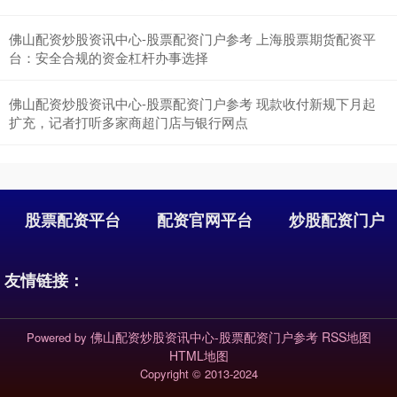
佛山配资炒股资讯中心-股票配资门户参考 上海股票期货配资平
台：安全合规的资金杠杆办事选择
佛山配资炒股资讯中心-股票配资门户参考 现款收付新规下月起
扩充，记者打听多家商超门店与银行网点
北证50
1122.88
+3.42
+0.30%
股票配资平台
配资官网平台
炒股配资门户
友情链接：
佛山配资炒股资讯中心-股票配资门户参考
RSS地图
Powered by
HTML地图
创业板指
3515.56
-19.58
-0.55%
Copyright
© 2013-2024