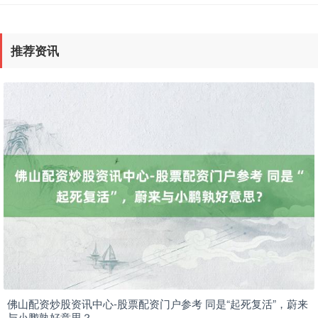
推荐资讯
佛山配资炒股资讯中心-股票配资门户参考 同是“起死复活”，蔚来
与小鹏孰好意思？