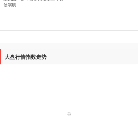
信演叨
大盘行情指数走势