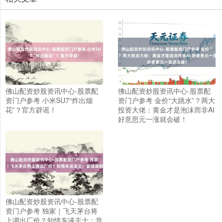
佛山配资炒股资讯中心-股票配
佛山配资炒股资讯中心-股票配
资门户参考 小米SU7“炸出烟
资门户参考 金价“大跳水”？两大
花”？官方辟谣！
投资大佬：黄金才是泡沫而非AI
好意思元一涨就会破！
佛山配资炒股资讯中心-股票配
资门户参考 独家｜飞天茅台将
上调出厂价？知情东谈主士：音