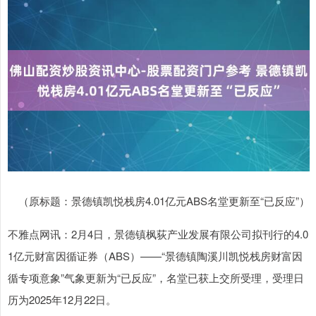
（原标题：景德镇凯悦栈房4.01亿元ABS名堂更新至“已反应”）
不雅点网讯：2月4日，景德镇枫荻产业发展有限公司拟刊行的4.0
1亿元财富因循证券（ABS）——“景德镇陶溪川凯悦栈房财富因
循专项意象”气象更新为“已反应”，名堂已获上交所受理，受理日
历为2025年12月22日。