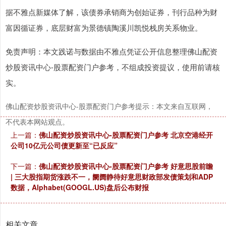
据不雅点新媒体了解，该债券承销商为创始证券，刊行品种为财
富因循证券，底层财富为景德镇陶溪川凯悦栈房关系物业。
免责声明：本文践诺与数据由不雅点凭证公开信息整理佛山配资
炒股资讯中心-股票配资门户参考，不组成投资提议，使用前请核
实。
佛山配资炒股资讯中心-股票配资门户参考提示：本文来自互联网，
不代表本网站观点。
上一篇：
佛山配资炒股资讯中心-股票配资门户参考 北京空港经开
公司10亿元公司债更新至“已反应”
下一篇：
佛山配资炒股资讯中心-股票配资门户参考 好意思股前瞻
| 三大股指期货涨跌不一，阛阓静待好意思财政部发债策划和ADP
数据，Alphabet(GOOGL.US)盘后公布财报
相关文章