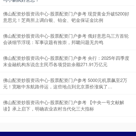
佛山配资炒股资讯中心-股票配资门户参考 现货黄金升破5200好
意思元！芝商所上调白银、铂金、钯金保证金比例
佛山配资炒股资讯中心-股票配资门户参考 俄好意思乌三方首轮
会谈细节浮现：军事议题有推崇，邦畿问题无共鸣
佛山配资炒股资讯中心-股票配资门户参考 央行：2025年四季度
末金融机构东说念主民币各项贷款余额271.91万亿元
佛山配资炒股资讯中心-股票配资门户参考 5000元机票飙至2万
元！宽敞中东航路停运，这些地点到北京票价涨疯了…
佛山配资炒股资讯中心-股票配资门户参考 【中央一号文献解
读】承上启下，明确农业农村当代化三大指标