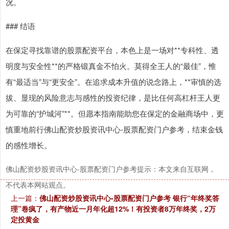
况。
### 结语
在保定寻找靠谱的股票配资平台，本色上是一场对**专科性、透
明度与安全性**的严格锻真金不怕火。莫得全王人的“最佳”，惟
有“最适当”与“更安全”。在追求成本升值的说念路上，**审慎的选
拔、显现的风险意志与感性的投资纪律，是比任何高杠杆王人更
为可靠的“护城河”**。但愿本指南能助您在保定的金融商场中，更
慎重地前行佛山配资炒股资讯中心-股票配资门户参考，结束金钱
的感性增长。
佛山配资炒股资讯中心-股票配资门户参考提示：本文来自互联网，
不代表本网站观点。
上一篇：
佛山配资炒股资讯中心-股票配资门户参考 银行“年终奖答
理”卷疯了，有产物近一月年化超12%！有投资者8万年终奖，2万
定投黄金