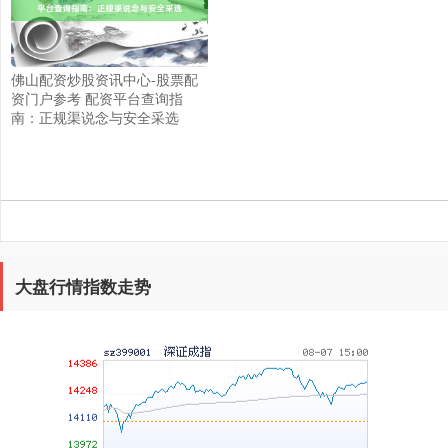
上证综指
佛山配资炒股资讯中心-股票配
3940.04
+39.68
+1.02%
资门户参考 配资平台查询指
南：正规渠说念与安全采选
大盘行情指数走势
深证成指
14311.01
+200.89
+1.42%