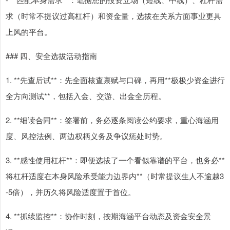
求（时常不提议过高杠杆）和资金量，选拔在关系方面事业更具
上风的平台。
### 四、安全选拔活动指南
1. **先查后试**：先全面核查禀赋与口碑，再用**极极少资金进行
全方向测试**，包括入金、交游、出金全历程。
2. **细读合同**：签署前，务必逐条阅读公约要求，重心海涵用
度、风控法例、两边权柄义务及争议惩处时势。
3. **感性使用杠杆**：即便选拔了一个看似靠谱的平台，也务必**
将杠杆适度在本身风险承受能力边界内**（时常提议生人不逾越3
-5倍），并历久将风险适度置于首位。
4. **抓续监控**：协作时刻，按期海涵平台动态及资金安全景