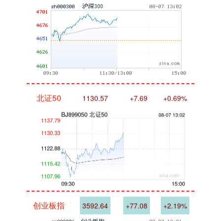
北证50
1130.57
+7.69
+0.69%
创业板指
3592.64
+77.08
+2.19%