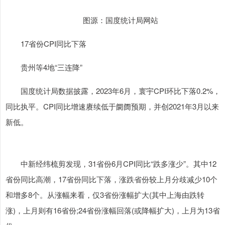
图源：国度统计局网站
17省份CPI同比下落
贵州等4地“三连降”
国度统计局数据披露，2023年6月，寰宇CPI环比下落0.2%，
同比执平。CPI同比增速赓续低于阛阓预期，并创2021年3月以来
新低。
中新经纬梳剪发现，31省份6月CPI同比“跌多涨少”。其中12
省份同比高潮，17省份同比下落，涨跌省份较上月分歧减少10个
和增多8个。从涨幅来看，仅3省份涨幅扩大(其中上海由跌转
涨)，上月则有16省份;24省份涨幅回落(或降幅扩大)，上月为13省