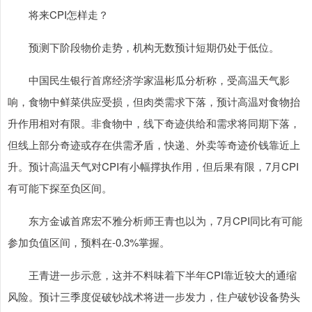
将来CPI怎样走？
预测下阶段物价走势，机构无数预计短期仍处于低位。
中国民生银行首席经济学家温彬瓜分析称，受高温天气影
响，食物中鲜菜供应受损，但肉类需求下落，预计高温对食物抬
升作用相对有限。非食物中，线下奇迹供给和需求将同期下落，
但线上部分奇迹或存在供需矛盾，快递、外卖等奇迹价钱靠近上
升。预计高温天气对CPI有小幅撑执作用，但后果有限，7月CPI
有可能下探至负区间。
东方金诚首席宏不雅分析师王青也以为，7月CPI同比有可能
参加负值区间，预料在-0.3%掌握。
王青进一步示意，这并不料味着下半年CPI靠近较大的通缩
风险。预计三季度促破钞战术将进一步发力，住户破钞设备势头