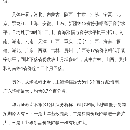
份。
具体来看，河北、内蒙古、陕西、甘肃、江苏、宁夏、北
京、黑龙江、上海、安徽、山东、新疆等12省份涨幅高于寰宇水
平，且均处于“0时间”;四川、青海涨幅与寰宇水平执平;浙江、河
南、湖南、云南、天津、山西、重庆、辽宁、江西、海南、福
建、湖北、广东、西藏、吉林、贵州、广西等17省份涨幅低于寰
宇水平，同比下落省份数较上月增多8个，其中吉林、山西、贵州
和河南等4省份连合三个月回落。
另外，从增减幅来看，上海增幅最大为1.5个百分点;海南、
广东降幅最大，均为0.7个百分点。
华西证券宏不雅谈论团队分析称，6月CPI同比涨幅低于阛阓
预期原因有三：一是上年基数走高，二是猪肉价钱降幅进一步扩
大，三是工业破钞品价钱降幅一样有所扩大。