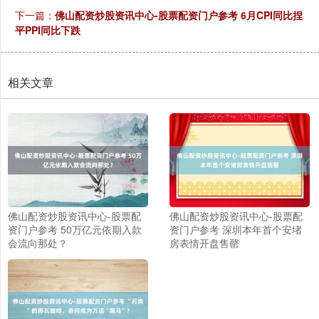
下一篇：
佛山配资炒股资讯中心-股票配资门户参考 6月CPI同比捏
平PPI同比下跌
相关文章
佛山配资炒股资讯中心-股票配
佛山配资炒股资讯中心-股票配
资门户参考 50万亿元依期入款
资门户参考 深圳本年首个安堵
会流向那处？
房表情开盘售罄
上证综指
3925.01
+24.66
+0.63%