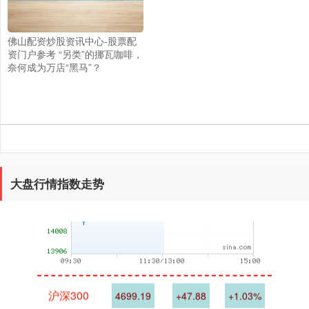
佛山配资炒股资讯中心-股票配
资门户参考 “另类”的挪瓦咖啡，
奈何成为万店“黑马”？
深证成指
14337.34
+227.22
+1.61%
大盘行情指数走势
沪深300
4699.19
+47.88
+1.03%