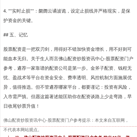
4. **实时止损**：阛阓云谲波诡，设定止损线并严格现实，是保
护资金的关键。
## 五、记忆
股票配资是一把双刃剑，用得好不错加快资金增长，用不好则可
能血本无归。关于生人而言佛山配资炒股资讯中心-股票配资门户
参考，遴荐一家靠谱的配资公司是第一步。金斧子配资、钱程无
忧、盈战术等平台在资金安全、费率透明、风控机制方面施展优
异，值得推选。但不管遴荐哪家平台，都要谨记：投资有风险，
入市需严慎。但愿这篇著述能匡助你在配资谈路上少走弯路，早
日收尾钞票升值！
佛山配资炒股资讯中心-股票配资门户参考提示：本文来自互联网，
不代表本网站观点。