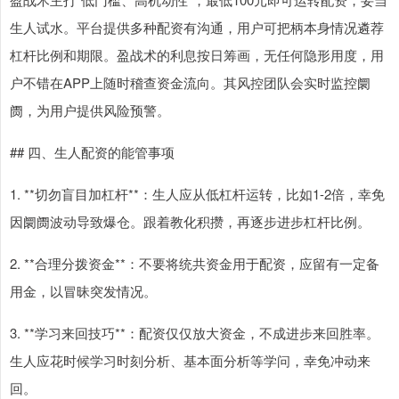
生人试水。平台提供多种配资有沟通，用户可把柄本身情况遴荐
杠杆比例和期限。盈战术的利息按日筹画，无任何隐形用度，用
户不错在APP上随时稽查资金流向。其风控团队会实时监控阛
阓，为用户提供风险预警。
## 四、生人配资的能管事项
1. **切勿盲目加杠杆**：生人应从低杠杆运转，比如1-2倍，幸免
因阛阓波动导致爆仓。跟着教化积攒，再逐步进步杠杆比例。
2. **合理分拨资金**：不要将统共资金用于配资，应留有一定备
用金，以冒昧突发情况。
3. **学习来回技巧**：配资仅仅放大资金，不成进步来回胜率。
生人应花时候学习时刻分析、基本面分析等学问，幸免冲动来
回。