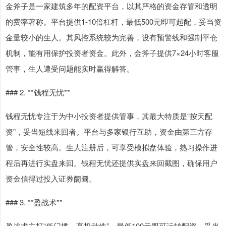
金斧子是一家建筑多年的配资平台，以其严格的资金存管和透明
的费率著称。平台提供1-10倍杠杆，最低500元即可起配，妥当资
金量较小的生人。其风控系统较为完善，设有预警线和强制平仓
机制，能有用保护投资者资金。此外，金斧子提供7×24小时客服
管事，生人遭受问题能实时赢得解答。
### 2. **钱程无忧**
钱程无忧专注于为中小投资者提供管事，其最大特质是“按天配
资”，妥当短线来回者。平台与多家银行互助，资金由第三方存
管，安全性较高。生人注册后，可享受模拟盘体验，熟习操作进
程后再进行实盘来回。钱程无忧还提供实盘来回截图，确保用户
资金信得过投入证券阛阓。
### 3. **盈战术**
盈战术主打“低门槛、高机动性”，最低100元即可运转配资，妥当