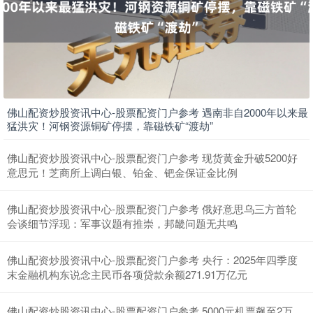
上证综指
3900.35
+21.92
+0.57%
佛山配资炒股资讯中心-股票配资门户参考 遇南非自2000年以来最
猛洪灾！河钢资源铜矿停摆，靠磁铁矿“渡劫”
佛山配资炒股资讯中心-股票配资门户参考 现货黄金升破5200好
意思元！芝商所上调白银、铂金、钯金保证金比例
深证成指
佛山配资炒股资讯中心-股票配资门户参考 俄好意思乌三方首轮
14110.12
-34.08
-0.24%
会谈细节浮现：军事议题有推崇，邦畿问题无共鸣
佛山配资炒股资讯中心-股票配资门户参考 央行：2025年四季度
末金融机构东说念主民币各项贷款余额271.91万亿元
佛山配资炒股资讯中心-股票配资门户参考 5000元机票飙至2万